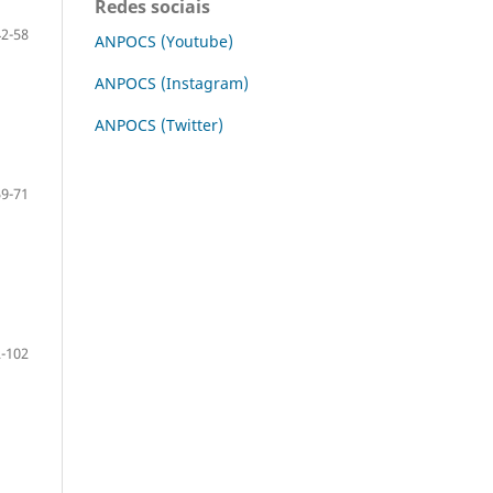
Redes sociais
42-58
ANPOCS (Youtube)
ANPOCS (Instagram)
ANPOCS (Twitter)
59-71
-102