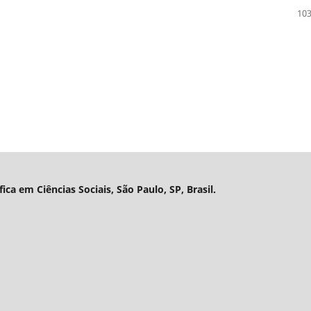
103
ica em Ciências Sociais, São Paulo, SP, Brasil.