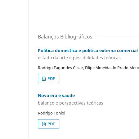
Balanços Bibliográficos
Política doméstica e política externa comercia
estado da arte e possibilidades teóricas
Rodrigo Fagundes Cezar, Filipe Almeida do Prado Men
PDF
Nova era e saúde
balanço e perspectivas teóricas
Rodrigo Toniol
PDF