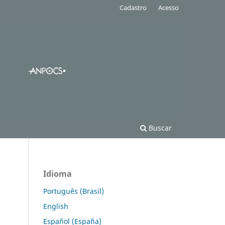
Cadastro
Acesso
Buscar
Idioma
Português (Brasil)
English
Español (España)