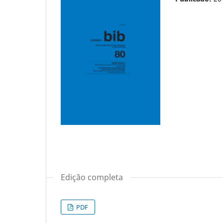
Edição completa
PDF