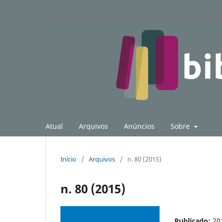
Atual
Arquivos
Anúncios
Sobre
Início
/
Arquivos
/
n. 80 (2015)
n. 80 (2015)
Publicado:
20