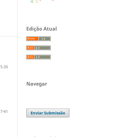
Edição Atual
5-26
Navegar
27-41
Enviar Submissão