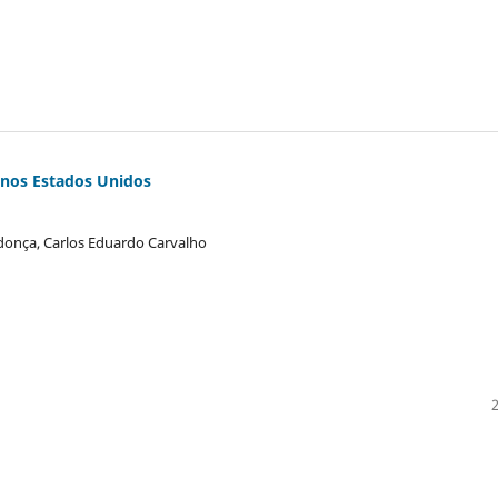
l nos Estados Unidos
donça, Carlos Eduardo Carvalho