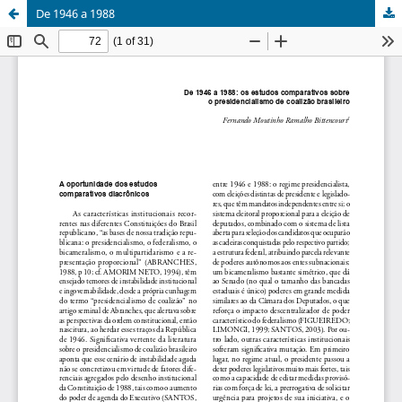
De 1946 a 1988