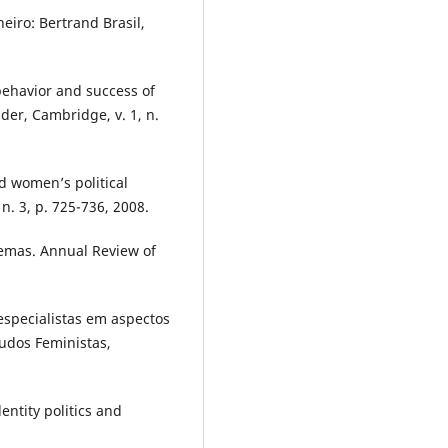
iro: Bertrand Brasil,
behavior and success of
der, Cambridge, v. 1, n.
d women’s political
 n. 3, p. 725-736, 2008.
ilemas. Annual Review of
specialistas em aspectos
tudos Feministas,
entity politics and