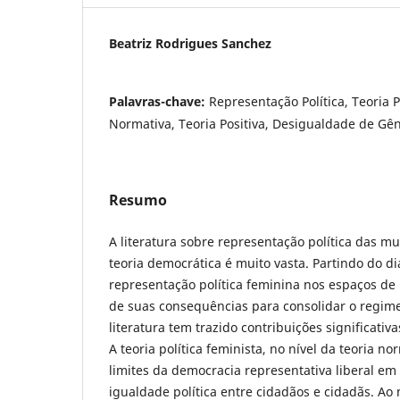
Beatriz Rodrigues Sanchez
Palavras-chave:
Representação Política, Teoria P
Normativa, Teoria Positiva, Desigualdade de Gê
Resumo
A literatura sobre representação política das 
teoria democrática é muito vasta. Partindo do d
representação política feminina nos espaços de
de suas consequências para consolidar o regim
literatura tem trazido contribuições significativa
A teoria política feminista, no nível da teoria n
limites da democracia representativa liberal em 
igualdade política entre cidadãos e cidadãs. A