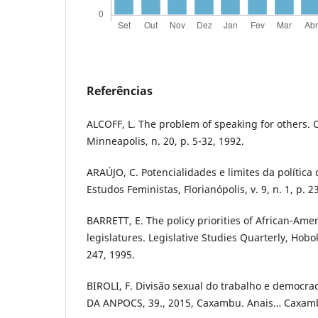
Referências
ALCOFF, L. The problem of speaking for others. C
Minneapolis, n. 20, p. 5-32, 1992.
ARAÚJO, C. Potencialidades e limites da política 
Estudos Feministas, Florianópolis, v. 9, n. 1, p. 2
BARRETT, E. The policy priorities of African-Am
legislatures. Legislative Studies Quarterly, Hoboke
247, 1995.
BIROLI, F. Divisão sexual do trabalho e democ
DA ANPOCS, 39., 2015, Caxambu. Anais… Caxamb