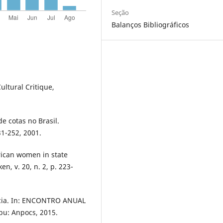
Seção
Balanços Bibliográficos
ultural Critique,
de cotas no Brasil.
31-252, 2001.
erican women in state
n, v. 20, n. 2, p. 223-
racia. In: ENCONTRO ANUAL
u: Anpocs, 2015.