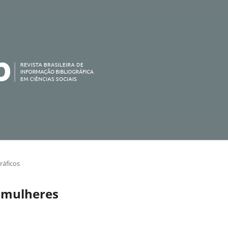
ráficos
s mulheres