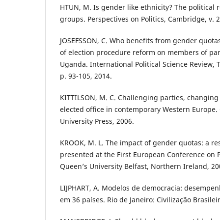
HTUN, M. Is gender like ethnicity? The political 
groups. Perspectives on Politics, Cambridge, v. 2,
JOSEFSSON, C. Who benefits from gender quotas
of election procedure reform on members of parl
Uganda. International Political Science Review, 
p. 93-105, 2014.
KITTILSON, M. C. Challenging parties, changin
elected office in contemporary Western Europe.
University Press, 2006.
KROOK, M. L. The impact of gender quotas: a r
presented at the First European Conference on P
Queen’s University Belfast, Northern Ireland, 20
LIJPHART, A. Modelos de democracia: desempen
em 36 países. Rio de Janeiro: Civilização Brasilei