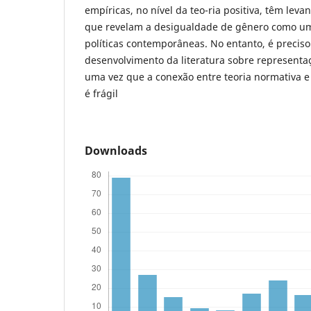
empíricas, no nível da teo-ria positiva, têm lev
que revelam a desigualdade de gênero como um
políticas contemporâneas. No entanto, é precis
desenvolvimento da literatura sobre representaç
uma vez que a conexão entre teoria normativa e 
é frágil
Downloads