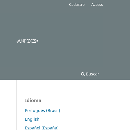
Cadastro
Acesso
Buscar
Idioma
Português (Brasil)
English
Español (España)