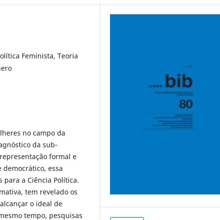
olítica Feminista, Teoria
nero
mulheres no campo da
iagnóstico da sub-
 representação formal e
e democrático, essa
s para a Ciência Política.
ormativa, tem revelado os
alcançar o ideal de
o mesmo tempo, pesquisas