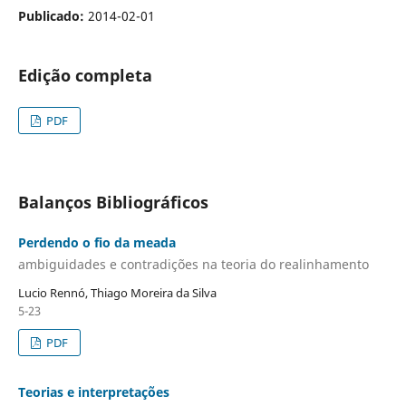
Publicado:
2014-02-01
Edição completa
PDF
Balanços Bibliográficos
Perdendo o fio da meada
ambiguidades e contradições na teoria do realinhamento
Lucio Rennó, Thiago Moreira da Silva
5-23
PDF
Teorias e interpretações