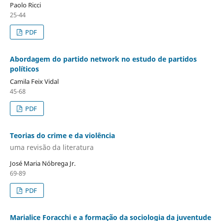
Paolo Ricci
25-44
PDF
Abordagem do partido network no estudo de partidos
políticos
Camila Feix Vidal
45-68
PDF
Teorias do crime e da violência
uma revisão da literatura
José Maria Nóbrega Jr.
69-89
PDF
Marialice Foracchi e a formação da sociologia da juventude