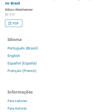
no Brasil
Nilson Weisheimer
91-117
PDF
Idioma
Português (Brasil)
English
Español (España)
Français (France)
Informações
Para Leitores
Para Autores