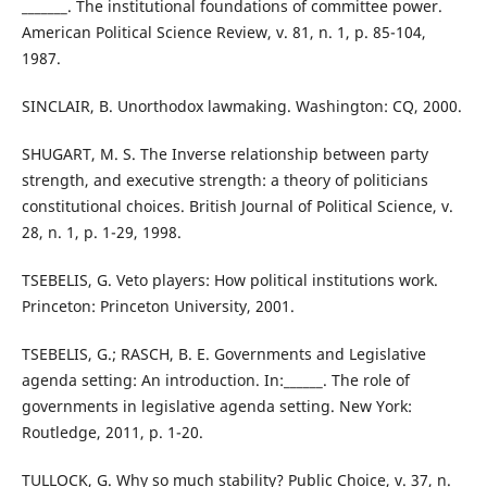
_______. The institutional foundations of committee power.
American Political Science Review, v. 81, n. 1, p. 85-104,
1987.
SINCLAIR, B. Unorthodox lawmaking. Washington: CQ, 2000.
SHUGART, M. S. The Inverse relationship between party
strength, and executive strength: a theory of politicians
constitutional choices. British Journal of Political Science, v.
28, n. 1, p. 1-29, 1998.
TSEBELIS, G. Veto players: How political institutions work.
Princeton: Princeton University, 2001.
TSEBELIS, G.; RASCH, B. E. Governments and Legislative
agenda setting: An introduction. In:______. The role of
governments in legislative agenda setting. New York:
Routledge, 2011, p. 1-20.
TULLOCK, G. Why so much stability? Public Choice, v. 37, n.