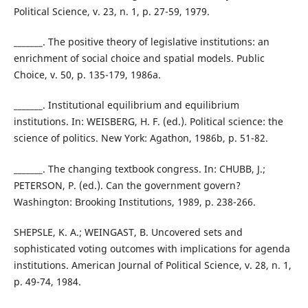
Political Science, v. 23, n. 1, p. 27-59, 1979.
_______. The positive theory of legislative institutions: an
enrichment of social choice and spatial models. Public
Choice, v. 50, p. 135-179, 1986a.
_______. Institutional equilibrium and equilibrium
institutions. In: WEISBERG, H. F. (ed.). Political science: the
science of politics. New York: Agathon, 1986b, p. 51-82.
_______. The changing textbook congress. In: CHUBB, J.;
PETERSON, P. (ed.). Can the government govern?
Washington: Brooking Institutions, 1989, p. 238-266.
SHEPSLE, K. A.; WEINGAST, B. Uncovered sets and
sophisticated voting outcomes with implications for agenda
institutions. American Journal of Political Science, v. 28, n. 1,
p. 49-74, 1984.