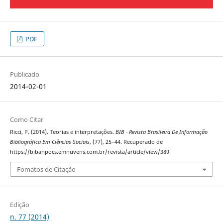
PDF
Publicado
2014-02-01
Como Citar
Ricci, P. (2014). Teorias e interpretações.
BIB - Revista Brasileira De Informação
Bibliográfica Em Ciências Sociais
, (77), 25–44. Recuperado de
https://bibanpocs.emnuvens.com.br/revista/article/view/389
Fomatos de Citação
Edição
n. 77 (2014)