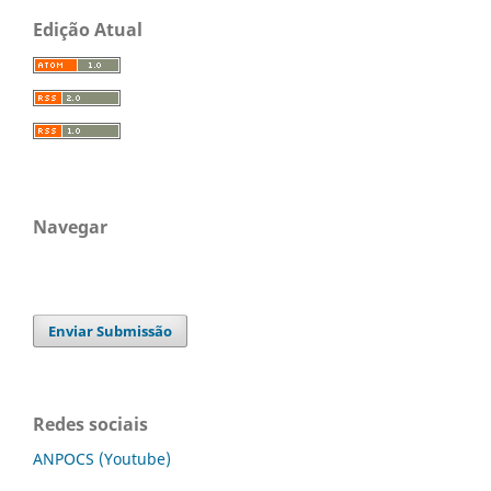
Edição Atual
Navegar
Enviar Submissão
Redes sociais
ANPOCS (Youtube)