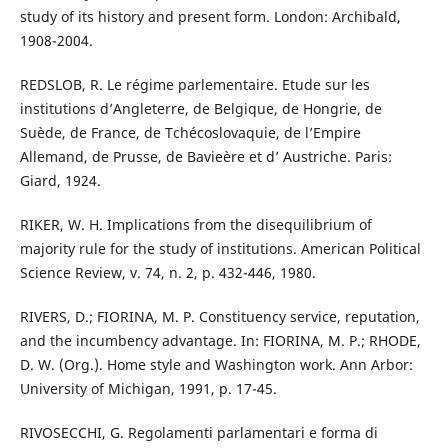
study of its history and present form. London: Archibald,
1908-2004.
REDSLOB, R. Le régime parlementaire. Etude sur les
institutions d’Angleterre, de Belgique, de Hongrie, de
Suède, de France, de Tchécoslovaquie, de l’Empire
Allemand, de Prusse, de Bavieère et d’ Austriche. Paris:
Giard, 1924.
RIKER, W. H. Implications from the disequilibrium of
majority rule for the study of institutions. American Political
Science Review, v. 74, n. 2, p. 432-446, 1980.
RIVERS, D.; FIORINA, M. P. Constituency service, reputation,
and the incumbency advantage. In: FIORINA, M. P.; RHODE,
D. W. (Org.). Home style and Washington work. Ann Arbor:
University of Michigan, 1991, p. 17-45.
RIVOSECCHI, G. Regolamenti parlamentari e forma di