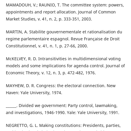
MAMADOUH, V.; RAUNIO, T. The committee system: powers,
appointments and report allocation. Journal of Common
Market Studies, v. 41, n. 2, p. 333-351, 2003.
MARTIN, A. Stabilite gouvernementale et rationalisation du
regime parlementaire espagnol. Revue Française de Droit
Constitutionnel, v. 41, n. 1, p. 27-66, 2000.
McKELVEY, R. D. Intransitivities in multidimensional voting
models and some implications for agenda control. Journal of
Economic Theory, v. 12, n. 3, p. 472-482, 1976.
MAYHEW, D. R. Congress: the electoral connection. New
Haven: Yale University, 1974.
______. Divided we government: Party control, lawmaking,
and investigations, 1946-1990. Yale: Yale University, 1991.
NEGRETTO, G. L. Making constitutions: Presidents, parties,