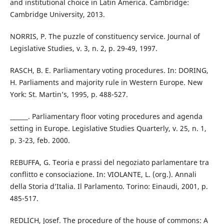
and institutional choice in Latin America. Cambridge:
Cambridge University, 2013.
NORRIS, P. The puzzle of constituency service. Journal of
Legislative Studies, v. 3, n. 2, p. 29-49, 1997.
RASCH, B. E. Parliamentary voting procedures. In: DORING,
H. Parliaments and majority rule in Western Europe. New
York: St. Martin’s, 1995, p. 488-527.
______. Parliamentary floor voting procedures and agenda
setting in Europe. Legislative Studies Quarterly, v. 25, n. 1,
p. 3-23, feb. 2000.
REBUFFA, G. Teoria e prassi del negoziato parlamentare tra
conflitto e consociazione. In: VIOLANTE, L. (org.). Annali
della Storia d’Italia. Il Parlamento. Torino: Einaudi, 2001, p.
485-517.
REDLICH, Josef. The procedure of the house of commons: A