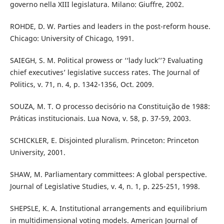
governo nella XIII legislatura. Milano: Giuffre, 2002.
ROHDE, D. W. Parties and leaders in the post-reform house.
Chicago: University of Chicago, 1991.
SAIEGH, S. M. Political prowess or ‘‘lady luck’’? Evaluating
chief executives’ legislative success rates. The Journal of
Politics, v. 71, n. 4, p. 1342-1356, Oct. 2009.
SOUZA, M. T. O processo decisório na Constituição de 1988:
Práticas institucionais. Lua Nova, v. 58, p. 37-59, 2003.
SCHICKLER, E. Disjointed pluralism. Princeton: Princeton
University, 2001.
SHAW, M. Parliamentary committees: A global perspective.
Journal of Legislative Studies, v. 4, n. 1, p. 225-251, 1998.
SHEPSLE, K. A. Institutional arrangements and equilibrium
in multidimensional voting models. American Journal of