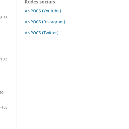
Redes sociais
ANPOCS (Youtube)
38-56
ANPOCS (Instagram)
ANPOCS (Twitter)
57-82
to
-103