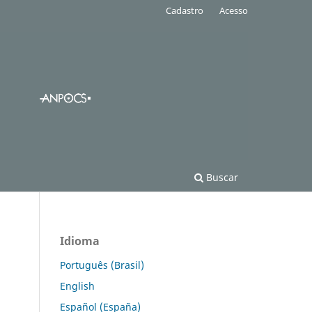
Cadastro
Acesso
Buscar
Idioma
Português (Brasil)
English
Español (España)