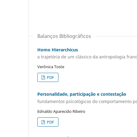
Balanços Bibliográficos
Homo Hierarchicus
a trajetória de um clássico da antropologia fran
Verônica Toste
PDF
Personalidade, participação e contestação
fundamentos psicológicos do comportamento pol
Ednaldo Aparecido Ribeiro
PDF