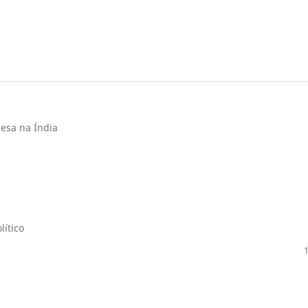
cesa na Índia
ítico