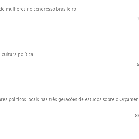
de mulheres no congresso brasileiro
 cultura política
ores políticos locais nas três gerações de estudos sobre o Orçamen
83