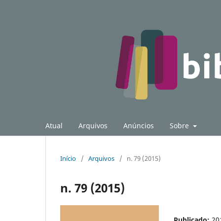
Atual
Arquivos
Anúncios
Sobre
Início
/
Arquivos
/
n. 79 (2015)
n. 79 (2015)
Publicado:
20