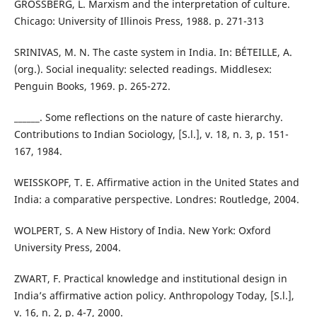
GROSSBERG, L. Marxism and the interpretation of culture.
Chicago: University of Illinois Press, 1988. p. 271-313
SRINIVAS, M. N. The caste system in India. In: BÉTEILLE, A.
(org.). Social inequality: selected readings. Middlesex:
Penguin Books, 1969. p. 265-272.
______. Some reflections on the nature of caste hierarchy.
Contributions to Indian Sociology, [S.l.], v. 18, n. 3, p. 151-
167, 1984.
WEISSKOPF, T. E. Affirmative action in the United States and
India: a comparative perspective. Londres: Routledge, 2004.
WOLPERT, S. A New History of India. New York: Oxford
University Press, 2004.
ZWART, F. Practical knowledge and institutional design in
India’s affirmative action policy. Anthropology Today, [S.l.],
v. 16, n. 2, p. 4-7, 2000.