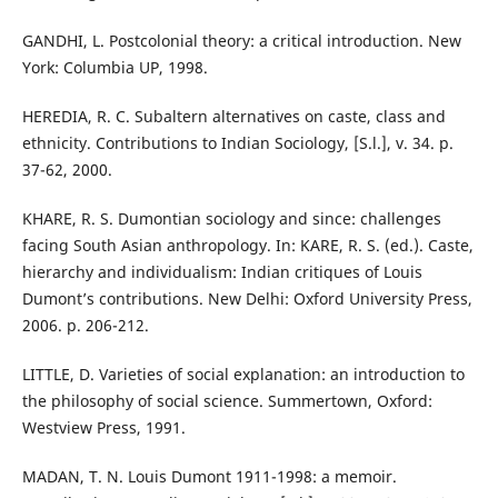
GANDHI, L. Postcolonial theory: a critical introduction. New
York: Columbia UP, 1998.
HEREDIA, R. C. Subaltern alternatives on caste, class and
ethnicity. Contributions to Indian Sociology, [S.l.], v. 34. p.
37-62, 2000.
KHARE, R. S. Dumontian sociology and since: challenges
facing South Asian anthropology. In: KARE, R. S. (ed.). Caste,
hierarchy and individualism: Indian critiques of Louis
Dumont’s contributions. New Delhi: Oxford University Press,
2006. p. 206-212.
LITTLE, D. Varieties of social explanation: an introduction to
the philosophy of social science. Summertown, Oxford:
Westview Press, 1991.
MADAN, T. N. Louis Dumont 1911-1998: a memoir.