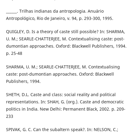
______. Trilhas indianas da antropologia. Anuário
Antropológico, Rio de Janeiro, v. 94, p. 293-300, 1995.
QUIGLEY, D. Is a theory of caste still possible? In: SHARMA,
U. M.; SEARLE-CHATTERJEE, M. Contextualising caste: post-
dumontian approaches. Oxford: Blackwell Publishers, 1994.
p. 25-48
SHARMA, U. M.; SEARLE-CHATTERJEE, M. Contextualising
caste: post-dumontian approaches. Oxford: Blackwell
Publishers, 1994.
SHETH, D.L. Caste and class: social reality and political
representations. In: SHAH, G. (org.). Caste and democratic
politics in India. New Delhi: Permanent Black, 2002. p. 209-
233
SPIVAK, G. C. Can the subaltern speak?. In: NELSON, C.;