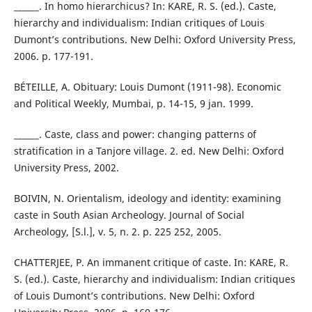
______. In homo hierarchicus? In: KARE, R. S. (ed.). Caste,
hierarchy and individualism: Indian critiques of Louis
Dumont’s contributions. New Delhi: Oxford University Press,
2006. p. 177-191.
BÉTEILLE, A. Obituary: Louis Dumont (1911-98). Economic
and Political Weekly, Mumbai, p. 14-15, 9 jan. 1999.
______. Caste, class and power: changing patterns of
stratification in a Tanjore village. 2. ed. New Delhi: Oxford
University Press, 2002.
BOIVIN, N. Orientalism, ideology and identity: examining
caste in South Asian Archeology. Journal of Social
Archeology, [S.l.], v. 5, n. 2. p. 225 252, 2005.
CHATTERJEE, P. An immanent critique of caste. In: KARE, R.
S. (ed.). Caste, hierarchy and individualism: Indian critiques
of Louis Dumont’s contributions. New Delhi: Oxford