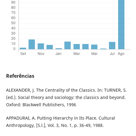
Referências
ALEXANDER, J. The Centrality of the Classics. In: TURNER, S.
(ed.). Social theory and sociology: the classics and beyond.
Oxford: Blackwell Publishers, 1996
APPADURAI, A. Putting Hierarchy in Its Place. Cultural
Anthropology, [S.l.], Vol. 3, No. 1, p. 36-49, 1988.