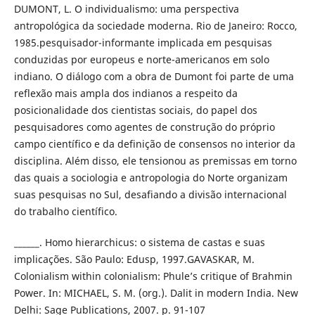
DUMONT, L. O individualismo: uma perspectiva
antropológica da sociedade moderna. Rio de Janeiro: Rocco,
1985.pesquisador-informante implicada em pesquisas
conduzidas por europeus e norte-americanos em solo
indiano. O diálogo com a obra de Dumont foi parte de uma
reflexão mais ampla dos indianos a respeito da
posicionalidade dos cientistas sociais, do papel dos
pesquisadores como agentes de construção do próprio
campo científico e da definição de consensos no interior da
disciplina. Além disso, ele tensionou as premissas em torno
das quais a sociologia e antropologia do Norte organizam
suas pesquisas no Sul, desafiando a divisão internacional
do trabalho científico.
______. Homo hierarchicus: o sistema de castas e suas
implicações. São Paulo: Edusp, 1997.GAVASKAR, M.
Colonialism within colonialism: Phule’s critique of Brahmin
Power. In: MICHAEL, S. M. (org.). Dalit in modern India. New
Delhi: Sage Publications, 2007. p. 91-107