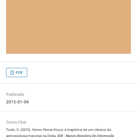
PDF
Publicado
2015-01-04
Como Citar
Toste, V. (2015). Homo Hierarchicus: a trajetória de um clássico da
antropologia francesa na Índia.
BIB - Revista Brasileira De Informação