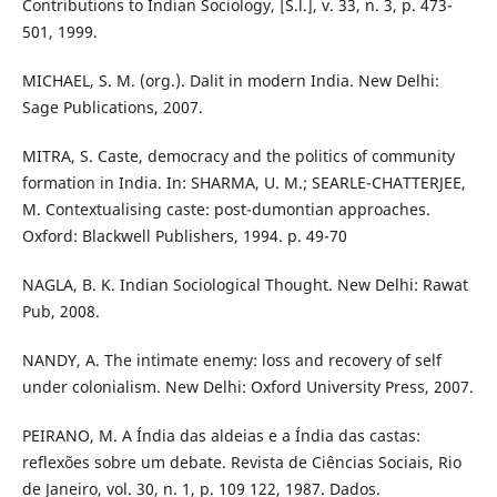
Contributions to Indian Sociology, [S.l.], v. 33, n. 3, p. 473-
501, 1999.
MICHAEL, S. M. (org.). Dalit in modern India. New Delhi:
Sage Publications, 2007.
MITRA, S. Caste, democracy and the politics of community
formation in India. In: SHARMA, U. M.; SEARLE-CHATTERJEE,
M. Contextualising caste: post-dumontian approaches.
Oxford: Blackwell Publishers, 1994. p. 49-70
NAGLA, B. K. Indian Sociological Thought. New Delhi: Rawat
Pub, 2008.
NANDY, A. The intimate enemy: loss and recovery of self
under colonialism. New Delhi: Oxford University Press, 2007.
PEIRANO, M. A Índia das aldeias e a Índia das castas:
reflexões sobre um debate. Revista de Ciências Sociais, Rio
de Janeiro, vol. 30, n. 1, p. 109 122, 1987. Dados.