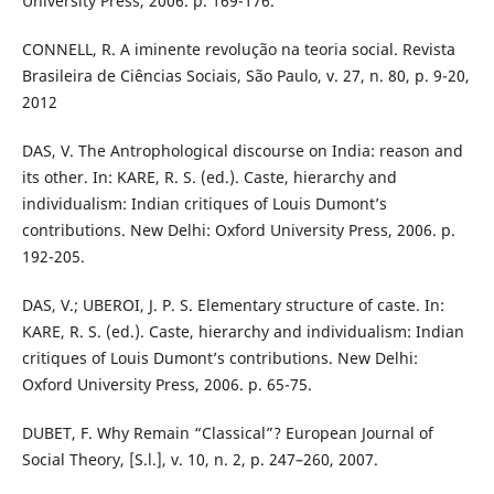
University Press, 2006. p. 169-176.
CONNELL, R. A iminente revolução na teoria social. Revista
Brasileira de Ciências Sociais, São Paulo, v. 27, n. 80, p. 9-20,
2012
DAS, V. The Antrophological discourse on India: reason and
its other. In: KARE, R. S. (ed.). Caste, hierarchy and
individualism: Indian critiques of Louis Dumont’s
contributions. New Delhi: Oxford University Press, 2006. p.
192-205.
DAS, V.; UBEROI, J. P. S. Elementary structure of caste. In:
KARE, R. S. (ed.). Caste, hierarchy and individualism: Indian
critiques of Louis Dumont’s contributions. New Delhi:
Oxford University Press, 2006. p. 65-75.
DUBET, F. Why Remain “Classical”? European Journal of
Social Theory, [S.l.], v. 10, n. 2, p. 247–260, 2007.