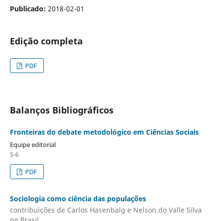
Publicado:
2018-02-01
Edição completa
PDF
Balanços Bibliográficos
Fronteiras do debate metodológico em Ciências Sociais
Equipe editorial
5-6
PDF
Sociologia como ciência das populações
contribuições de Carlos Hasenbalg e Nelson do Valle Silva
no Brasil