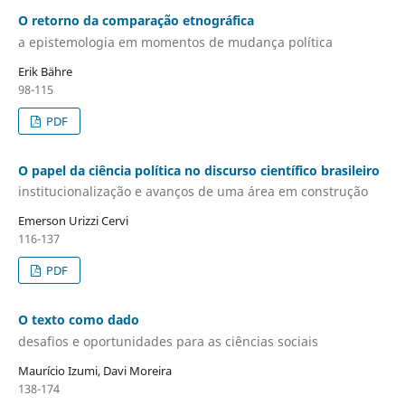
O retorno da comparação etnográfica
a epistemologia em momentos de mudança política
Erik Bähre
98-115
PDF
O papel da ciência política no discurso científico brasileiro
institucionalização e avanços de uma área em construção
Emerson Urizzi Cervi
116-137
PDF
O texto como dado
desafios e oportunidades para as ciências sociais
Maurício Izumi, Davi Moreira
138-174