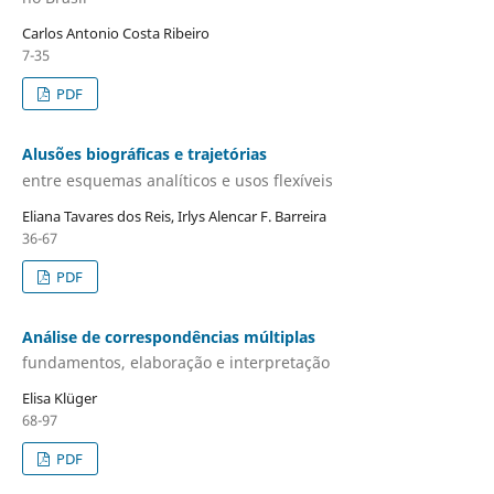
Carlos Antonio Costa Ribeiro
7-35
PDF
Alusões biográficas e trajetórias
entre esquemas analíticos e usos flexíveis
Eliana Tavares dos Reis, Irlys Alencar F. Barreira
36-67
PDF
Análise de correspondências múltiplas
fundamentos, elaboração e interpretação
Elisa Klüger
68-97
PDF