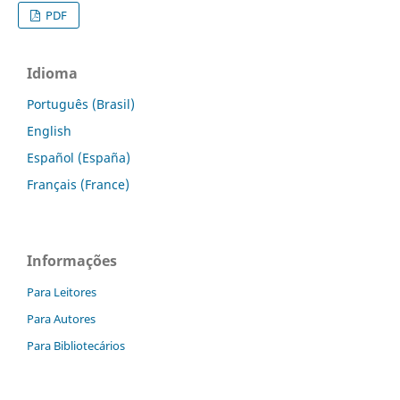
PDF
Idioma
Português (Brasil)
English
Español (España)
Français (France)
Informações
Para Leitores
Para Autores
Para Bibliotecários