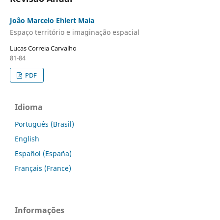
João Marcelo Ehlert Maia
Espaço território e imaginação espacial
Lucas Correia Carvalho
81-84
PDF
Idioma
Português (Brasil)
English
Español (España)
Français (France)
Informações