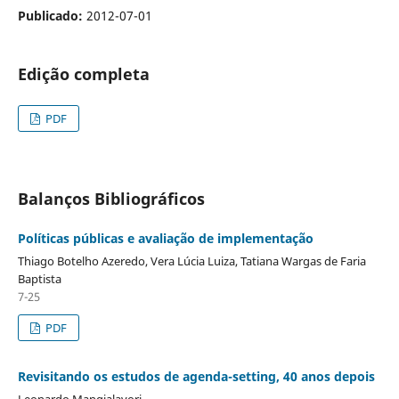
Publicado:
2012-07-01
Edição completa
PDF
Balanços Bibliográficos
Políticas públicas e avaliação de implementação
Thiago Botelho Azeredo, Vera Lúcia Luiza, Tatiana Wargas de Faria
Baptista
7-25
PDF
Revisitando os estudos de agenda-setting, 40 anos depois
Leonardo Mangialavori