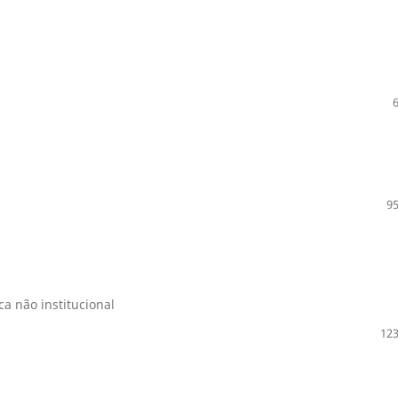
95
ica não institucional
123