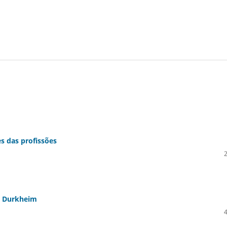
es das profissões
le Durkheim