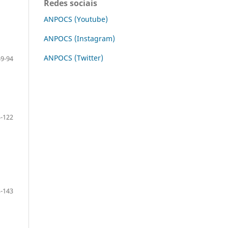
Redes sociais
ANPOCS (Youtube)
ANPOCS (Instagram)
ANPOCS (Twitter)
69-94
-122
-143