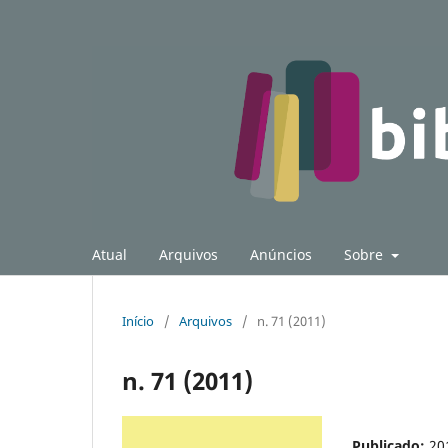
Atual
Arquivos
Anúncios
Sobre
Início
/
Arquivos
/
n. 71 (2011)
n. 71 (2011)
Publicado:
20