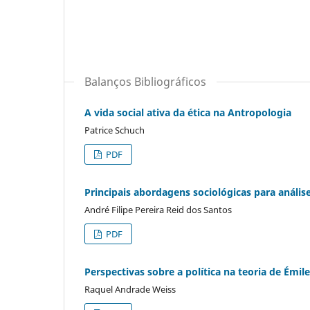
Balanços Bibliográficos
A vida social ativa da ética na Antropologia
Patrice Schuch
PDF
Principais abordagens sociológicas para anális
André Filipe Pereira Reid dos Santos
PDF
Perspectivas sobre a política na teoria de Émi
Raquel Andrade Weiss