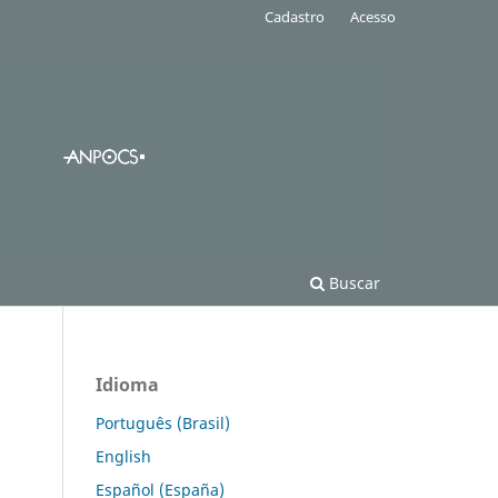
Cadastro
Acesso
Buscar
Idioma
Português (Brasil)
English
Español (España)