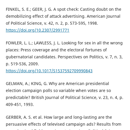
FINKEL, S. E.; GEER, J. G. A spot check: Casting doubt on the
demobilizing effect of attack advertising. American Journal
of Political Science, v. 42, n. 2, p. 573-595, 1998.
https://doi.org/10.2307/2991771
FOWLER, L. L.; LAWLESS, J. L. Looking for sex in all the wrong
places: Press coverage and the electoral fortunes of
gubernatorial candidates. Perspectives on Politics, v. 7, n. 3,
p. 519-536, 2009.
https://doi.org/10.1017/S1537592709990843
GELMAN, A.; KING, G. Why are American presidential
election campaign polls so variable when votes are so
predictable? British Journal of Political Science, v. 23, n. 4, p.
409-451, 1993.
GERBER, A. S. et al. How large and long-lasting are the
persuasive effects of televised campaign ads? Results from