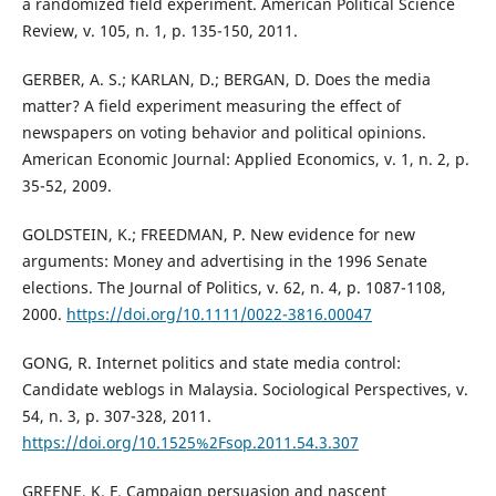
a randomized field experiment. American Political Science
Review, v. 105, n. 1, p. 135-150, 2011.
GERBER, A. S.; KARLAN, D.; BERGAN, D. Does the media
matter? A field experiment measuring the effect of
newspapers on voting behavior and political opinions.
American Economic Journal: Applied Economics, v. 1, n. 2, p.
35-52, 2009.
GOLDSTEIN, K.; FREEDMAN, P. New evidence for new
arguments: Money and advertising in the 1996 Senate
elections. The Journal of Politics, v. 62, n. 4, p. 1087-1108,
2000.
https://doi.org/10.1111/0022-3816.00047
GONG, R. Internet politics and state media control:
Candidate weblogs in Malaysia. Sociological Perspectives, v.
54, n. 3, p. 307-328, 2011.
https://doi.org/10.1525%2Fsop.2011.54.3.307
GREENE, K. F. Campaign persuasion and nascent