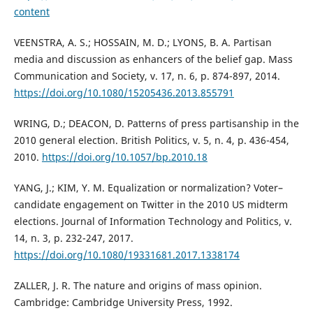
content
VEENSTRA, A. S.; HOSSAIN, M. D.; LYONS, B. A. Partisan
media and discussion as enhancers of the belief gap. Mass
Communication and Society, v. 17, n. 6, p. 874-897, 2014.
https://doi.org/10.1080/15205436.2013.855791
WRING, D.; DEACON, D. Patterns of press partisanship in the
2010 general election. British Politics, v. 5, n. 4, p. 436-454,
2010.
https://doi.org/10.1057/bp.2010.18
YANG, J.; KIM, Y. M. Equalization or normalization? Voter–
candidate engagement on Twitter in the 2010 US midterm
elections. Journal of Information Technology and Politics, v.
14, n. 3, p. 232-247, 2017.
https://doi.org/10.1080/19331681.2017.1338174
ZALLER, J. R. The nature and origins of mass opinion.
Cambridge: Cambridge University Press, 1992.