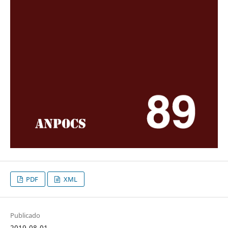
PDF
XML
Publicado
2019-08-01