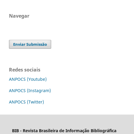
Navegar
Enviar Submissão
Redes sociais
ANPOCS (Youtube)
ANPOCS (Instagram)
ANPOCS (Twitter)
BIB - Revista Brasileira de Informação Bibliográfica