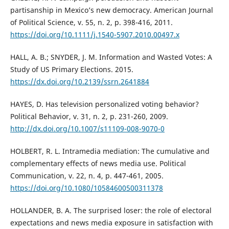
partisanship in Mexico’s new democracy. American Journal
of Political Science, v. 55, n. 2, p. 398-416, 2011.
https://doi.org/10.1111/j.1540-5907.2010.00497.x
HALL, A. B.; SNYDER, J. M. Information and Wasted Votes: A
Study of US Primary Elections. 2015.
https://dx.doi.org/10.2139/ssrn.2641884
HAYES, D. Has television personalized voting behavior?
Political Behavior, v. 31, n. 2, p. 231-260, 2009.
http://dx.doi.org/10.1007/s11109-008-9070-0
HOLBERT, R. L. Intramedia mediation: The cumulative and
complementary effects of news media use. Political
Communication, v. 22, n. 4, p. 447-461, 2005.
https://doi.org/10.1080/10584600500311378
HOLLANDER, B. A. The surprised loser: the role of electoral
expectations and news media exposure in satisfaction with