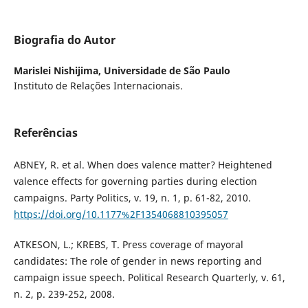
Biografia do Autor
Marislei Nishijima,
Universidade de São Paulo
Instituto de Relações Internacionais.
Referências
ABNEY, R. et al. When does valence matter? Heightened
valence effects for governing parties during election
campaigns. Party Politics, v. 19, n. 1, p. 61-82, 2010.
https://doi.org/10.1177%2F1354068810395057
ATKESON, L.; KREBS, T. Press coverage of mayoral
candidates: The role of gender in news reporting and
campaign issue speech. Political Research Quarterly, v. 61,
n. 2, p. 239-252, 2008.