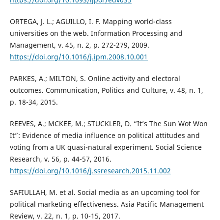
ORTEGA, J. L.; AGUILLO, I. F. Mapping world-class
universities on the web. Information Processing and
Management, v. 45, n. 2, p. 272-279, 2009.
https://doi.org/10.1016/j.ipm.2008.10.001
PARKES, A.; MILTON, S. Online activity and electoral
outcomes. Communication, Politics and Culture, v. 48, n. 1,
p. 18-34, 2015.
REEVES, A.; MCKEE, M.; STUCKLER, D. “It’s The Sun Wot Won
It”: Evidence of media influence on political attitudes and
voting from a UK quasi-natural experiment. Social Science
Research, v. 56, p. 44-57, 2016.
https://doi.org/10.1016/j.ssresearch.2015.11.002
SAFIULLAH, M. et al. Social media as an upcoming tool for
political marketing effectiveness. Asia Pacific Management
Review, v. 22, n. 1, p. 10-15, 2017.