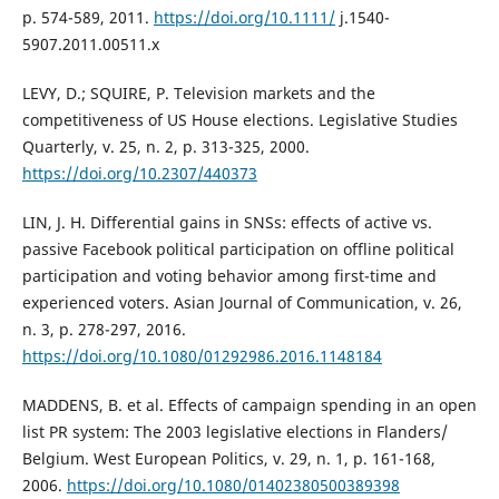
p. 574-589, 2011.
https://doi.org/10.1111/
j.1540-
5907.2011.00511.x
LEVY, D.; SQUIRE, P. Television markets and the
competitiveness of US House elections. Legislative Studies
Quarterly, v. 25, n. 2, p. 313-325, 2000.
https://doi.org/10.2307/440373
LIN, J. H. Differential gains in SNSs: effects of active vs.
passive Facebook political participation on offline political
participation and voting behavior among first-time and
experienced voters. Asian Journal of Communication, v. 26,
n. 3, p. 278-297, 2016.
https://doi.org/10.1080/01292986.2016.1148184
MADDENS, B. et al. Effects of campaign spending in an open
list PR system: The 2003 legislative elections in Flanders/
Belgium. West European Politics, v. 29, n. 1, p. 161-168,
2006.
https://doi.org/10.1080/01402380500389398