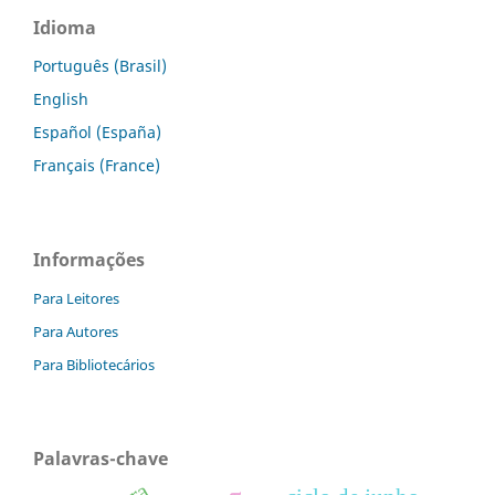
Idioma
Português (Brasil)
English
Español (España)
Français (France)
Informações
Para Leitores
Para Autores
Para Bibliotecários
Palavras-chave