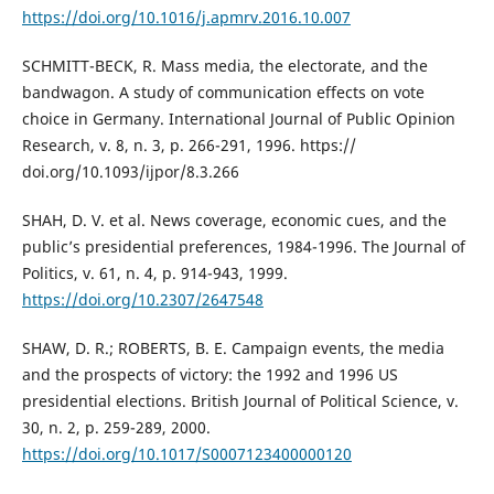
https://doi.org/10.1016/j.apmrv.2016.10.007
SCHMITT-BECK, R. Mass media, the electorate, and the
bandwagon. A study of communication effects on vote
choice in Germany. International Journal of Public Opinion
Research, v. 8, n. 3, p. 266-291, 1996. https://
doi.org/10.1093/ijpor/8.3.266
SHAH, D. V. et al. News coverage, economic cues, and the
public’s presidential preferences, 1984-1996. The Journal of
Politics, v. 61, n. 4, p. 914-943, 1999.
https://doi.org/10.2307/2647548
SHAW, D. R.; ROBERTS, B. E. Campaign events, the media
and the prospects of victory: the 1992 and 1996 US
presidential elections. British Journal of Political Science, v.
30, n. 2, p. 259-289, 2000.
https://doi.org/10.1017/S0007123400000120