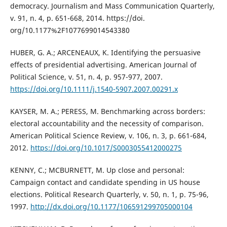
democracy. Journalism and Mass Communication Quarterly,
v. 91, n. 4, p. 651-668, 2014. https://doi.
org/10.1177%2F1077699014543380
HUBER, G. A.; ARCENEAUX, K. Identifying the persuasive
effects of presidential advertising. American Journal of
Political Science, v. 51, n. 4, p. 957-977, 2007.
https://doi.org/10.1111/j.1540-5907.2007.00291.x
KAYSER, M. A.; PERESS, M. Benchmarking across borders:
electoral accountability and the necessity of comparison.
American Political Science Review, v. 106, n. 3, p. 661-684,
2012.
https://doi.org/10.1017/S0003055412000275
KENNY, C.; MCBURNETT, M. Up close and personal:
Campaign contact and candidate spending in US house
elections. Political Research Quarterly, v. 50, n. 1, p. 75-96,
1997.
http://dx.doi.org/10.1177/106591299705000104