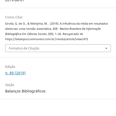
Como Citar
Grolla, G. de O., & Nishijima, M. . (2019). A influência da mídia em resultados
eleitorais: uma revisão sistemática.
BIB - Revista Brasileira De Informação
Bibliográfica Em Ciências Sociais
, (89), 1–26. Recuperado de
https://bibanpocs.emnuvens.com.br/revista/article/view/473
Fomatos de Citação
Edição
n. 89 (2019)
Seção
Balanços Bibliográficos