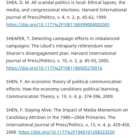
SHEA, D. M. All scandal politics is local: Ethical lapses, the
media, and congressional elections. Harvard International
Journal of Press/Politics, v. 4, n. 2, p. 45-62, 1999.
https://doi.org/10.1177%2F1081180X99004002005
SHEAFER, T. Detecting campaign effects in imbalanced
campaigns: The Likud’s intraparty referendum over
Sharon’s disengagement plan. Harvard International
Journal of Press/Politics, v. 10, n. 2, p. 85-93, 2005.
https://doi.org/10.1177%2F1081180X05276016
SHEN, F. An economic theory of political communication
effects: How the economy conditions political learning.
Communication Theory, v. 19, n. 4, p. 374-396, 2009.
SHEN, F. Staying Alive: The Impact of Media Momentum on
Candidacy Attrition in the 1980—2004 Primaries. The
International Journal of Press/Politics, v. 13, n. 4, p. 429-450,
2008.
https://doi.org/10.1177%2F1940161208323550