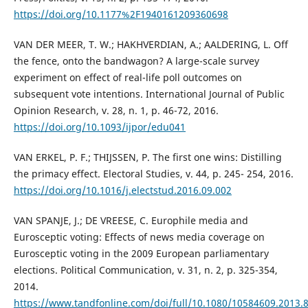
https://doi.org/10.1177%2F1940161209360698
VAN DER MEER, T. W.; HAKHVERDIAN, A.; AALDERING, L. Off
the fence, onto the bandwagon? A large-scale survey
experiment on effect of real-life poll outcomes on
subsequent vote intentions. International Journal of Public
Opinion Research, v. 28, n. 1, p. 46-72, 2016.
https://doi.org/10.1093/ijpor/edu041
VAN ERKEL, P. F.; THIJSSEN, P. The first one wins: Distilling
the primacy effect. Electoral Studies, v. 44, p. 245- 254, 2016.
https://doi.org/10.1016/j.electstud.2016.09.002
VAN SPANJE, J.; DE VREESE, C. Europhile media and
Eurosceptic voting: Effects of news media coverage on
Eurosceptic voting in the 2009 European parliamentary
elections. Political Communication, v. 31, n. 2, p. 325-354,
2014.
https://www.tandfonline.com/doi/full/10.1080/10584609.2013.