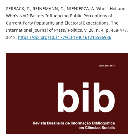
ZERBACK, T.; REINEMANN, C.; NIENIERZA, A. Who’s Hot and
Who’s Not? Factors Influencing Public Perceptions of
Current Party Popularity and Electoral Expectations. The
International Journal of Press/ Politics, v. 20, n. 4, p. 458-477,
2015.
https://doi.org/10.1177%2F1940161215596986