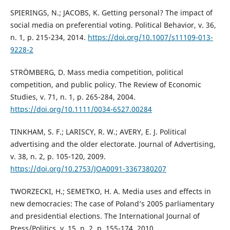
SPIERINGS, N.; JACOBS, K. Getting personal? The impact of
social media on preferential voting. Political Behavior, v. 36,
n. 1, p. 215-234, 2014.
https://doi.org/10.1007/s11109-013-
9228-2
STRÖMBERG, D. Mass media competition, political
competition, and public policy. The Review of Economic
Studies, v. 71, n. 1, p. 265-284, 2004.
https://doi.org/10.1111/0034-6527.00284
TINKHAM, S. F.; LARISCY, R. W.; AVERY, E. J. Political
advertising and the older electorate. Journal of Advertising,
v. 38, n. 2, p. 105-120, 2009.
https://doi.org/10.2753/JOA0091-3367380207
TWORZECKI, H.; SEMETKO, H. A. Media uses and effects in
new democracies: The case of Poland’s 2005 parliamentary
and presidential elections. The International Journal of
Press/Politics, v. 15, n. 2, p. 155-174, 2010.