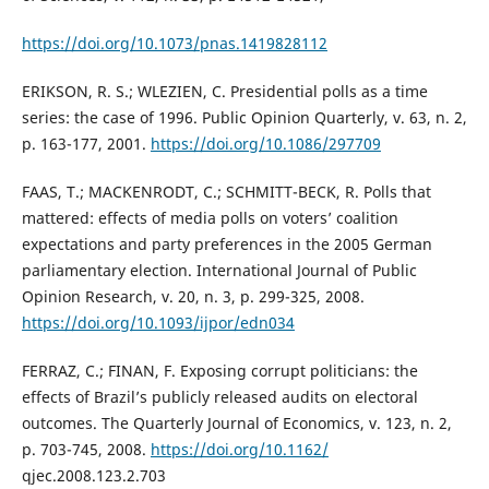
https://doi.org/10.1073/pnas.1419828112
ERIKSON, R. S.; WLEZIEN, C. Presidential polls as a time
series: the case of 1996. Public Opinion Quarterly, v. 63, n. 2,
p. 163-177, 2001.
https://doi.org/10.1086/297709
FAAS, T.; MACKENRODT, C.; SCHMITT-BECK, R. Polls that
mattered: effects of media polls on voters’ coalition
expectations and party preferences in the 2005 German
parliamentary election. International Journal of Public
Opinion Research, v. 20, n. 3, p. 299-325, 2008.
https://doi.org/10.1093/ijpor/edn034
FERRAZ, C.; FINAN, F. Exposing corrupt politicians: the
effects of Brazil’s publicly released audits on electoral
outcomes. The Quarterly Journal of Economics, v. 123, n. 2,
p. 703-745, 2008.
https://doi.org/10.1162/
qjec.2008.123.2.703