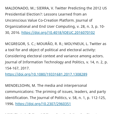
MALDONADO, M.; SIERRA, V. Twitter Predicting the 2012 US
Presidential Election?: Lessons Learned from an
Unconscious Value Co-Creation Platform. Journal of
Organizational and End User Computing, v. 28, n. 3, p. 10-
30, 2016.
https://doi.org/10.4018/JOEUC.2016070102
MCGREGOR, S. C.; MOURÃO, R. R.; MOLYNEUX, L. Twitter as
a tool for and object of political and electoral activity:
Considering electoral context and variance among actors.
Journal of Information Technology and Politics, v. 14, n. 2, p.
154-167, 2017.
https://doi.org/10.1080/19331681.2017.1308289
MENDELSOHN, M. The media and interpersonal
communications: The priming of issues, leaders, and party
identification. The Journal of Politics, v. 58, n. 1, p. 112-125,
1996.
https://doi.org/10.2307/2960351