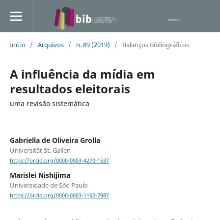
Início
/
Arquivos
/
n. 89 (2019)
/
Balanços Bibliográficos
A influência da mídia em
resultados eleitorais
uma revisão sistemática
Gabriella de Oliveira Grolla
Universität St. Gallen
https://orcid.org/0000-0003-4270-1537
Marislei Nishijima
Universidade de São Paulo
https://orcid.org/0000-0003-1162-7987