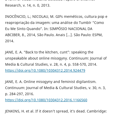
Research, v. 14, n. 0, 2013.
INOCÊNCIO, L.; NICOLAU, M. GIFs meméticos, cultura pop e
reapropriação da imagem: uma análise do Tumblr “Como
Eu Me Sinto Quando”. In: SIMPÓSIO NACIONAL DA
ABCIBER, 8., 2014, São Paulo. Anais [...]. São Paulo: ESPM,
2014.
JANE, E. A. “Back to the kitchen, cunt”: speaking the
unspeakable about online misogyny. Continuum: Journal of
Media & Cultural Studies, v. 28, n. 4, p. 558-570, 2014.
https://doi.org/10.1080/10304312.2014.924479
JANE, E. A. Online misogyny and feminist digilantism.
Continuum: Journal of Media & Cultural Studies, v. 30, n. 3,
p. 284-297, 2016.
https://doi.org/10.1080/10304312.2016.1166560
JENKINS, H. et al. If it doesn’t spread, it’s dead. Cambridge: