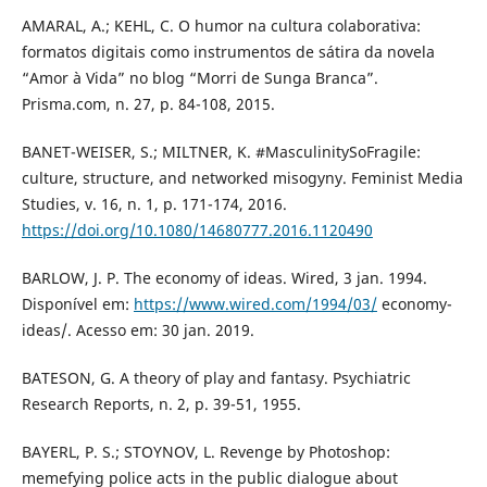
AMARAL, A.; KEHL, C. O humor na cultura colaborativa:
formatos digitais como instrumentos de sátira da novela
“Amor à Vida” no blog “Morri de Sunga Branca”.
Prisma.com, n. 27, p. 84-108, 2015.
BANET-WEISER, S.; MILTNER, K. #MasculinitySoFragile:
culture, structure, and networked misogyny. Feminist Media
Studies, v. 16, n. 1, p. 171-174, 2016.
https://doi.org/10.1080/14680777.2016.1120490
BARLOW, J. P. The economy of ideas. Wired, 3 jan. 1994.
Disponível em:
https://www.wired.com/1994/03/
economy-
ideas/. Acesso em: 30 jan. 2019.
BATESON, G. A theory of play and fantasy. Psychiatric
Research Reports, n. 2, p. 39-51, 1955.
BAYERL, P. S.; STOYNOV, L. Revenge by Photoshop:
memefying police acts in the public dialogue about