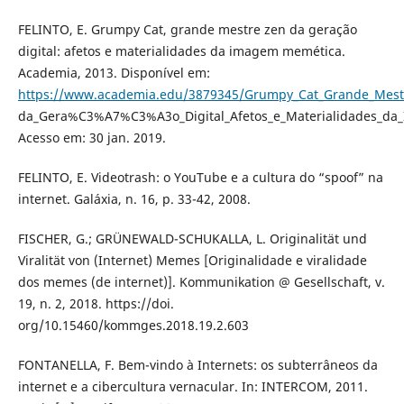
FELINTO, E. Grumpy Cat, grande mestre zen da geração
digital: afetos e materialidades da imagem memética.
Academia, 2013. Disponível em:
https://www.academia.edu/3879345/Grumpy_Cat_Grande_Mest
da_Gera%C3%A7%C3%A3o_Digital_Afetos_e_Materialidades_d
Acesso em: 30 jan. 2019.
FELINTO, E. Videotrash: o YouTube e a cultura do “spoof” na
internet. Galáxia, n. 16, p. 33-42, 2008.
FISCHER, G.; GRÜNEWALD-SCHUKALLA, L. Originalität und
Viralität von (Internet) Memes [Originalidade e viralidade
dos memes (de internet)]. Kommunikation @ Gesellschaft, v.
19, n. 2, 2018. https://doi.
org/10.15460/kommges.2018.19.2.603
FONTANELLA, F. Bem-vindo à Internets: os subterrâneos da
internet e a cibercultura vernacular. In: INTERCOM, 2011.