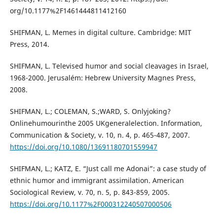
org/10.1177%2F1461444811412160
SHIFMAN, L. Memes in digital culture. Cambridge: MIT
Press, 2014.
SHIFMAN, L. Televised humor and social cleavages in Israel,
1968-2000. Jerusalém: Hebrew University Magnes Press,
2008.
SHIFMAN, L.; COLEMAN, S.;WARD, S. Onlyjoking?
Onlinehumourinthe 2005 UKgeneralelection. Information,
Communication & Society, v. 10, n. 4, p. 465-487, 2007.
https://doi.org/10.1080/13691180701559947
SHIFMAN, L.; KATZ, E. “Just call me Adonai”: a case study of
ethnic humor and immigrant assimilation. American
Sociological Review, v. 70, n. 5, p. 843-859, 2005.
https://doi.org/10.1177%2F000312240507000506