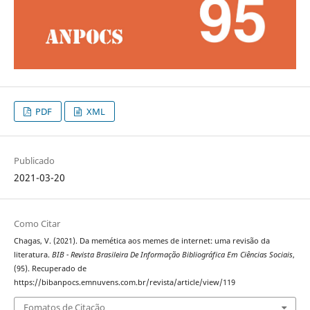
PDF
XML
Publicado
2021-03-20
Como Citar
Chagas, V. (2021). Da memética aos memes de internet: uma revisão da
literatura.
BIB - Revista Brasileira De Informação Bibliográfica Em Ciências Sociais
,
(95). Recuperado de
https://bibanpocs.emnuvens.com.br/revista/article/view/119
Fomatos de Citação