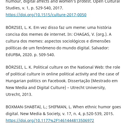
humour, digital affects and women’s protest. Open Cultural
Studies, v. 1, p. 529-540, 2017.
https://doi.org/10.1515/culture-2017-0050
BÖRZSEI, L. K. Em vez disso faz um meme: uma história
concisa dos memes de internet. In: CHAGAS, V. (org.). A
cultura dos memes: aspectos sociológicos e dimensões
políticas de um fenômeno do mundo digital. Salvador:
EdUFBA, 2020. p. 509-540.
BÖRZSEI, L. K. Political culture on the National Web: the role
of political culture in online political activity and the case of
Hungarian politics on Facebook. Dissertação (Mestrado em
New Media and Digital Culture) – Utrecht University,
Utrecht, 2013.
BOXMAN-SHABTAI, L.; SHIFMAN, L. When ethnic humor goes
digital. New Media & Society, v. 17, n. 4, p.520-539, 2015.
https://doi.org/10.1177%2F1461444813506972