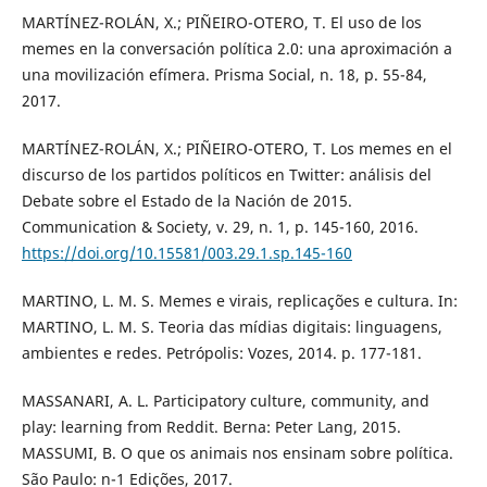
MARTÍNEZ-ROLÁN, X.; PIÑEIRO-OTERO, T. El uso de los
memes en la conversación política 2.0: una aproximación a
una movilización efímera. Prisma Social, n. 18, p. 55-84,
2017.
MARTÍNEZ-ROLÁN, X.; PIÑEIRO-OTERO, T. Los memes en el
discurso de los partidos políticos en Twitter: análisis del
Debate sobre el Estado de la Nación de 2015.
Communication & Society, v. 29, n. 1, p. 145-160, 2016.
https://doi.org/10.15581/003.29.1.sp.145-160
MARTINO, L. M. S. Memes e virais, replicações e cultura. In:
MARTINO, L. M. S. Teoria das mídias digitais: linguagens,
ambientes e redes. Petrópolis: Vozes, 2014. p. 177-181.
MASSANARI, A. L. Participatory culture, community, and
play: learning from Reddit. Berna: Peter Lang, 2015.
MASSUMI, B. O que os animais nos ensinam sobre política.
São Paulo: n-1 Edições, 2017.