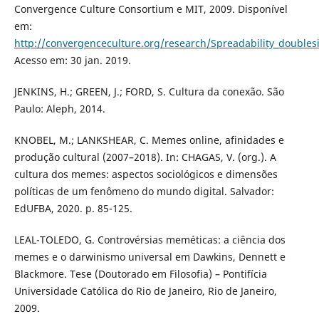
Convergence Culture Consortium e MIT, 2009. Disponível
em:
http://convergenceculture.org/research/Spreadability_doubles
Acesso em: 30 jan. 2019.
JENKINS, H.; GREEN, J.; FORD, S. Cultura da conexão. São
Paulo: Aleph, 2014.
KNOBEL, M.; LANKSHEAR, C. Memes online, afinidades e
produção cultural (2007–2018). In: CHAGAS, V. (org.). A
cultura dos memes: aspectos sociológicos e dimensões
políticas de um fenômeno do mundo digital. Salvador:
EdUFBA, 2020. p. 85-125.
LEAL-TOLEDO, G. Controvérsias meméticas: a ciência dos
memes e o darwinismo universal em Dawkins, Dennett e
Blackmore. Tese (Doutorado em Filosofia) – Pontifícia
Universidade Católica do Rio de Janeiro, Rio de Janeiro,
2009.