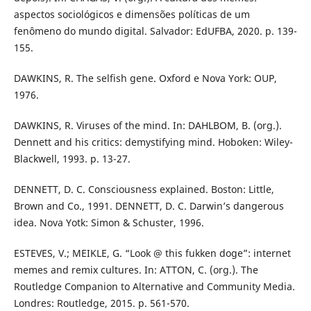
aspectos sociológicos e dimensões políticas de um
fenômeno do mundo digital. Salvador: EdUFBA, 2020. p. 139-
155.
DAWKINS, R. The selfish gene. Oxford e Nova York: OUP,
1976.
DAWKINS, R. Viruses of the mind. In: DAHLBOM, B. (org.).
Dennett and his critics: demystifying mind. Hoboken: Wiley-
Blackwell, 1993. p. 13-27.
DENNETT, D. C. Consciousness explained. Boston: Little,
Brown and Co., 1991. DENNETT, D. C. Darwin’s dangerous
idea. Nova Yotk: Simon & Schuster, 1996.
ESTEVES, V.; MEIKLE, G. “Look @ this fukken doge”: internet
memes and remix cultures. In: ATTON, C. (org.). The
Routledge Companion to Alternative and Community Media.
Londres: Routledge, 2015. p. 561-570.