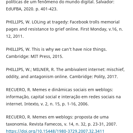
políticas de um fenômeno do mundo digital. Salvador:
EdUFBA, 2020. p. 401-423.
PHILLIPS, W. LOLing at tragedy: Facebook trolls memorial
pages and resistance to grief online. First Monday, v.16, n.
12, 2011.
PHILLIPS, W. This is why we can’t have nice things.
Cambridge: MIT Press, 2015.
PHILLIPS, W.; MILNER, R. The ambivalent internet: mischief,
oddity, and antagonism online. Cambridge: Polity, 2017.
RECUERO, R. Memes e dinâmicas sociais em weblogs:
informação, capital social e interação em redes sociais na
internet. Intexto, v. 2, n. 15, p. 1-16, 2006.
RECUERO, R. Memes em weblogs: proposta de uma
taxonomia. Revista Famecos, v. 14, n. 32, p. 23-31, 2007.
https://doi.org/10.15448/1980-3729.2007.32.3411