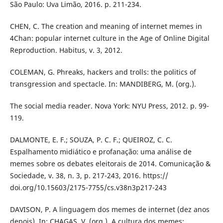
São Paulo: Uva Limão, 2016. p. 211-234.
CHEN, C. The creation and meaning of internet memes in
4Chan: popular internet culture in the Age of Online Digital
Reproduction. Habitus, v. 3, 2012.
COLEMAN, G. Phreaks, hackers and trolls: the politics of
transgression and spectacle. In: MANDIBERG, M. (org.).
The social media reader. Nova York: NYU Press, 2012. p. 99-
119.
DALMONTE, E. F.; SOUZA, P. C. F.; QUEIROZ, C. C.
Espalhamento midiático e profanação: uma análise de
memes sobre os debates eleitorais de 2014. Comunicação &
Sociedade, v. 38, n. 3, p. 217-243, 2016. https://
doi.org/10.15603/2175-7755/cs.v38n3p217-243
DAVISON, P. A linguagem dos memes de internet (dez anos
depois). In: CHAGAS, V. (org.). A cultura dos memes: