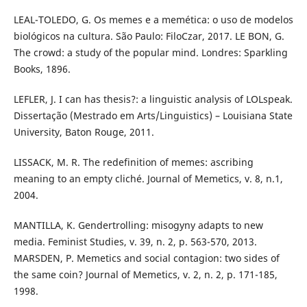
LEAL-TOLEDO, G. Os memes e a memética: o uso de modelos
biológicos na cultura. São Paulo: FiloCzar, 2017. LE BON, G.
The crowd: a study of the popular mind. Londres: Sparkling
Books, 1896.
LEFLER, J. I can has thesis?: a linguistic analysis of LOLspeak.
Dissertação (Mestrado em Arts/Linguistics) – Louisiana State
University, Baton Rouge, 2011.
LISSACK, M. R. The redefinition of memes: ascribing
meaning to an empty cliché. Journal of Memetics, v. 8, n.1,
2004.
MANTILLA, K. Gendertrolling: misogyny adapts to new
media. Feminist Studies, v. 39, n. 2, p. 563-570, 2013.
MARSDEN, P. Memetics and social contagion: two sides of
the same coin? Journal of Memetics, v. 2, n. 2, p. 171-185,
1998.