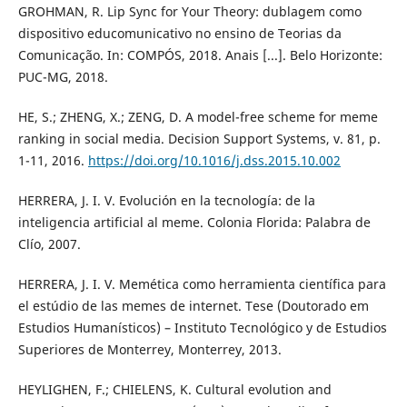
GROHMAN, R. Lip Sync for Your Theory: dublagem como
dispositivo educomunicativo no ensino de Teorias da
Comunicação. In: COMPÓS, 2018. Anais [...]. Belo Horizonte:
PUC-MG, 2018.
HE, S.; ZHENG, X.; ZENG, D. A model-free scheme for meme
ranking in social media. Decision Support Systems, v. 81, p.
1-11, 2016.
https://doi.org/10.1016/j.dss.2015.10.002
HERRERA, J. I. V. Evolución en la tecnología: de la
inteligencia artificial al meme. Colonia Florida: Palabra de
Clío, 2007.
HERRERA, J. I. V. Memética como herramienta científica para
el estúdio de las memes de internet. Tese (Doutorado em
Estudios Humanísticos) – Instituto Tecnológico y de Estudios
Superiores de Monterrey, Monterrey, 2013.
HEYLIGHEN, F.; CHIELENS, K. Cultural evolution and