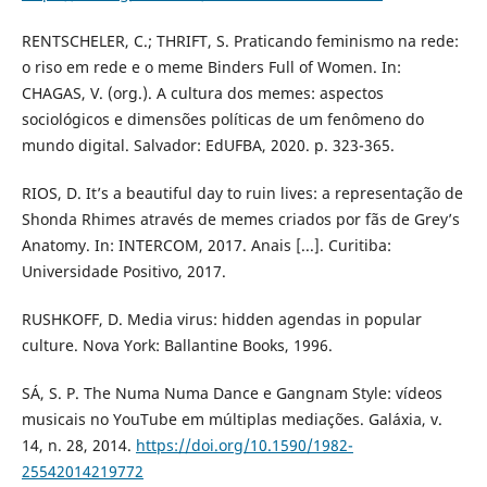
RENTSCHELER, C.; THRIFT, S. Praticando feminismo na rede:
o riso em rede e o meme Binders Full of Women. In:
CHAGAS, V. (org.). A cultura dos memes: aspectos
sociológicos e dimensões políticas de um fenômeno do
mundo digital. Salvador: EdUFBA, 2020. p. 323-365.
RIOS, D. It’s a beautiful day to ruin lives: a representação de
Shonda Rhimes através de memes criados por fãs de Grey’s
Anatomy. In: INTERCOM, 2017. Anais [...]. Curitiba:
Universidade Positivo, 2017.
RUSHKOFF, D. Media virus: hidden agendas in popular
culture. Nova York: Ballantine Books, 1996.
SÁ, S. P. The Numa Numa Dance e Gangnam Style: vídeos
musicais no YouTube em múltiplas mediações. Galáxia, v.
14, n. 28, 2014.
https://doi.org/10.1590/1982-
25542014219772