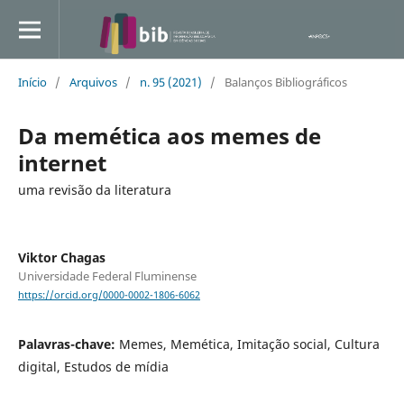
Início
/
Arquivos
/
n. 95 (2021)
/
Balanços Bibliográficos
Da memética aos memes de
internet
uma revisão da literatura
Viktor Chagas
Universidade Federal Fluminense
https://orcid.org/0000-0002-1806-6062
Palavras-chave:
Memes, Memética, Imitação social, Cultura
digital, Estudos de mídia