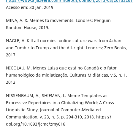
https://www.aljazeera.com/indepth/opinion/2013/03/2013326
Acesso em: 30 jan. 2019.
MINA, A. X. Memes to movements. Londres: Penguin
Random House, 2019.
NAGLE, A. Kill all normies: online culture wars from 4chan
and Tumblr to Trump and the Alt-right. Londres: Zero Books,
2017.
NICOLAU, M. Menos Luiza que está no Canadá e o fator
humanológico da midiatização. Culturas Midiáticas, v.5, n. 1,
2012.
NISSENBAUM, A.; SHIFMAN, L. Meme Templates as
Expressive Repertoires in a Globalizing World: A Cross-
Linguistic Study. Journal of Computer-Mediated
Communication, v. 23, n. 5, p. 294-310, 2018. https://
doi.org/10.1093/jcmc/zmy016