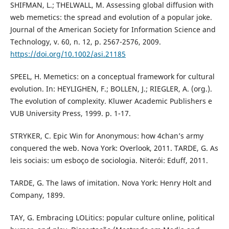
SHIFMAN, L.; THELWALL, M. Assessing global diffusion with
web memetics: the spread and evolution of a popular joke.
Journal of the American Society for Information Science and
Technology, v. 60, n. 12, p. 2567-2576, 2009.
https://doi.org/10.1002/asi.21185
SPEEL, H. Memetics: on a conceptual framework for cultural
evolution. In: HEYLIGHEN, F.; BOLLEN, J.; RIEGLER, A. (org.).
The evolution of complexity. Kluwer Academic Publishers e
VUB University Press, 1999. p. 1-17.
STRYKER, C. Epic Win for Anonymous: how 4chan’s army
conquered the web. Nova York: Overlook, 2011. TARDE, G. As
leis sociais: um esboço de sociologia. Niterói: Eduff, 2011.
TARDE, G. The laws of imitation. Nova York: Henry Holt and
Company, 1899.
TAY, G. Embracing LOLitics: popular culture online, political