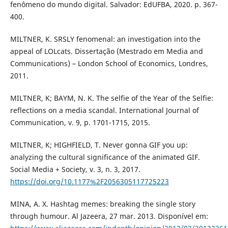
fenômeno do mundo digital. Salvador: EdUFBA, 2020. p. 367-
400.
MILTNER, K. SRSLY fenomenal: an investigation into the
appeal of LOLcats. Dissertação (Mestrado em Media and
Communications) – London School of Economics, Londres,
2011.
MILTNER, K; BAYM, N. K. The selfie of the Year of the Selfie:
reflections on a media scandal. International Journal of
Communication, v. 9, p. 1701-1715, 2015.
MILTNER, K; HIGHFIELD, T. Never gonna GIF you up:
analyzing the cultural significance of the animated GIF.
Social Media + Society, v. 3, n. 3, 2017.
https://doi.org/10.1177%2F2056305117725223
MINA, A. X. Hashtag memes: breaking the single story
through humour. Al Jazeera, 27 mar. 2013. Disponível em: