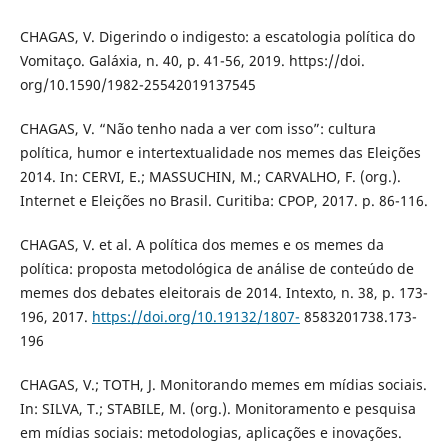
CHAGAS, V. Digerindo o indigesto: a escatologia política do
Vomitaço. Galáxia, n. 40, p. 41-56, 2019. https://doi.
org/10.1590/1982-25542019137545
CHAGAS, V. “Não tenho nada a ver com isso”: cultura
política, humor e intertextualidade nos memes das Eleições
2014. In: CERVI, E.; MASSUCHIN, M.; CARVALHO, F. (org.).
Internet e Eleições no Brasil. Curitiba: CPOP, 2017. p. 86-116.
CHAGAS, V. et al. A política dos memes e os memes da
política: proposta metodológica de análise de conteúdo de
memes dos debates eleitorais de 2014. Intexto, n. 38, p. 173-
196, 2017.
https://doi.org/10.19132/1807-
8583201738.173-
196
CHAGAS, V.; TOTH, J. Monitorando memes em mídias sociais.
In: SILVA, T.; STABILE, M. (org.). Monitoramento e pesquisa
em mídias sociais: metodologias, aplicações e inovações.