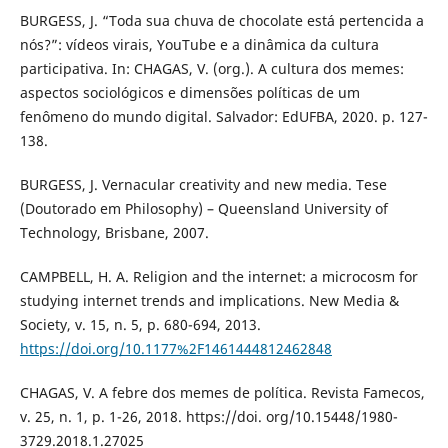
BURGESS, J. “Toda sua chuva de chocolate está pertencida a
nós?”: vídeos virais, YouTube e a dinâmica da cultura
participativa. In: CHAGAS, V. (org.). A cultura dos memes:
aspectos sociológicos e dimensões políticas de um
fenômeno do mundo digital. Salvador: EdUFBA, 2020. p. 127-
138.
BURGESS, J. Vernacular creativity and new media. Tese
(Doutorado em Philosophy) – Queensland University of
Technology, Brisbane, 2007.
CAMPBELL, H. A. Religion and the internet: a microcosm for
studying internet trends and implications. New Media &
Society, v. 15, n. 5, p. 680-694, 2013.
https://doi.org/10.1177%2F1461444812462848
CHAGAS, V. A febre dos memes de política. Revista Famecos,
v. 25, n. 1, p. 1-26, 2018. https://doi. org/10.15448/1980-
3729.2018.1.27025