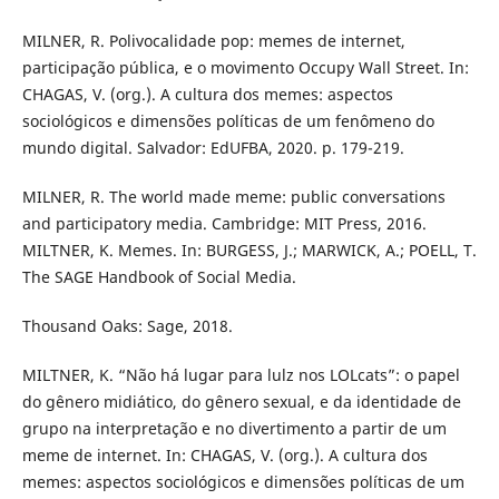
MILNER, R. Polivocalidade pop: memes de internet,
participação pública, e o movimento Occupy Wall Street. In:
CHAGAS, V. (org.). A cultura dos memes: aspectos
sociológicos e dimensões políticas de um fenômeno do
mundo digital. Salvador: EdUFBA, 2020. p. 179-219.
MILNER, R. The world made meme: public conversations
and participatory media. Cambridge: MIT Press, 2016.
MILTNER, K. Memes. In: BURGESS, J.; MARWICK, A.; POELL, T.
The SAGE Handbook of Social Media.
Thousand Oaks: Sage, 2018.
MILTNER, K. “Não há lugar para lulz nos LOLcats”: o papel
do gênero midiático, do gênero sexual, e da identidade de
grupo na interpretação e no divertimento a partir de um
meme de internet. In: CHAGAS, V. (org.). A cultura dos
memes: aspectos sociológicos e dimensões políticas de um