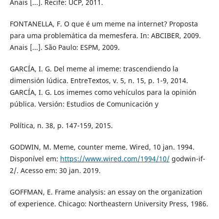
Anais [...]. Recife: UCP, 2011.
FONTANELLA, F. O que é um meme na internet? Proposta
para uma problemática da memesfera. In: ABCIBER, 2009.
Anais [...]. São Paulo: ESPM, 2009.
GARCÍA, I. G. Del meme al imeme: trascendiendo la
dimensión lúdica. EntreTextos, v. 5, n. 15, p. 1-9, 2014.
GARCÍA, I. G. Los imemes como vehículos para la opinión
pública. Versión: Estudios de Comunicación y
Política, n. 38, p. 147-159, 2015.
GODWIN, M. Meme, counter meme. Wired, 10 jan. 1994.
Disponível em:
https://www.wired.com/1994/10/
godwin-if-
2/. Acesso em: 30 jan. 2019.
GOFFMAN, E. Frame analysis: an essay on the organization
of experience. Chicago: Northeastern University Press, 1986.