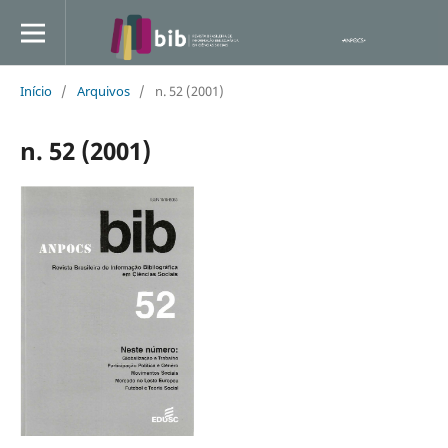
Início
/
Arquivos
/
n. 52 (2001)
n. 52 (2001)