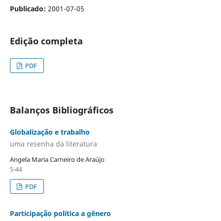
Publicado:
2001-07-05
Edição completa
PDF
Balanços Bibliográficos
Globalização e trabalho
uma resenha da literatura
Angela Maria Carneiro de Araújo
5-44
PDF
Participação política a gênero