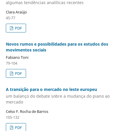
algumas tendências analíticas recentes
Clara Araújo
45-77
PDF
Novos rumos e possibilidades para os estudos dos
movimentos sociais
Fabiano Toni
79-104
PDF
A transição para o mercado no leste europeu
um balanço do debate sobre a mudança do piano ao
mercado
Celso F. Rocha de Barros
105-132
PDF