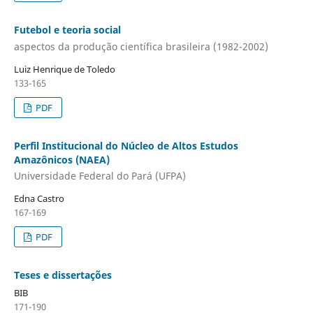
Futebol e teoria social
aspectos da produção científica brasileira (1982-2002)
Luiz Henrique de Toledo
133-165
PDF
Perfil Institucional do Núcleo de Altos Estudos
Amazônicos (NAEA)
Universidade Federal do Pará (UFPA)
Edna Castro
167-169
PDF
Teses e dissertações
BIB
171-190