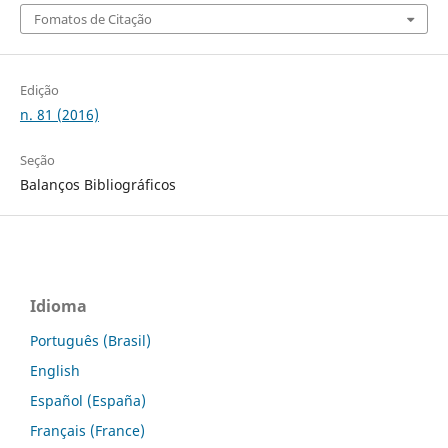
Fomatos de Citação
Edição
n. 81 (2016)
Seção
Balanços Bibliográficos
Idioma
Português (Brasil)
English
Español (España)
Français (France)