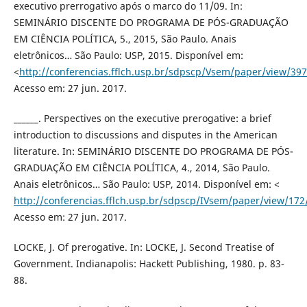
executivo prerrogativo após o marco do 11/09. In:
SEMINÁRIO DISCENTE DO PROGRAMA DE PÓS-GRADUAÇÃO
EM CIÊNCIA POLÍTICA, 5., 2015, São Paulo. Anais
eletrônicos… São Paulo: USP, 2015. Disponível em:
<
http://conferencias.fflch.usp.br/sdpscp/Vsem/paper/view/39
Acesso em: 27 jun. 2017.
______. Perspectives on the executive prerogative: a brief
introduction to discussions and disputes in the American
literature. In: SEMINÁRIO DISCENTE DO PROGRAMA DE PÓS-
GRADUAÇÃO EM CIÊNCIA POLÍTICA, 4., 2014, São Paulo.
Anais eletrônicos… São Paulo: USP, 2014. Disponível em: <
http://conferencias.fflch.usp.br/sdpscp/IVsem/paper/view/172
Acesso em: 27 jun. 2017.
LOCKE, J. Of prerogative. In: LOCKE, J. Second Treatise of
Government. Indianapolis: Hackett Publishing, 1980. p. 83-
88.