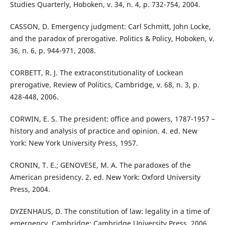
Studies Quarterly, Hoboken, v. 34, n. 4, p. 732-754, 2004.
CASSON, D. Emergency judgment: Carl Schmitt, John Locke,
and the paradox of prerogative. Politics & Policy, Hoboken, v.
36, n. 6, p. 944-971, 2008.
CORBETT, R. J. The extraconstitutionality of Lockean
prerogative. Review of Politics, Cambridge, v. 68, n. 3, p.
428-448, 2006.
CORWIN, E. S. The president: office and powers, 1787-1957 –
history and analysis of practice and opinion. 4. ed. New
York: New York University Press, 1957.
CRONIN, T. E.; GENOVESE, M. A. The paradoxes of the
American presidency. 2. ed. New York: Oxford University
Press, 2004.
DYZENHAUS, D. The constitution of law: legality in a time of
emergency. Cambridge: Cambridge University Press, 2006.