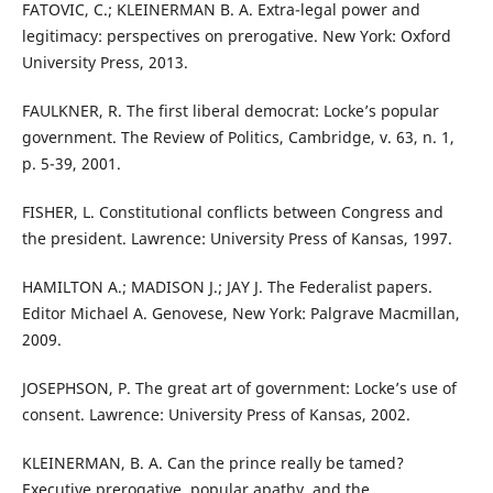
FATOVIC, C.; KLEINERMAN B. A. Extra-legal power and
legitimacy: perspectives on prerogative. New York: Oxford
University Press, 2013.
FAULKNER, R. The first liberal democrat: Locke’s popular
government. The Review of Politics, Cambridge, v. 63, n. 1,
p. 5-39, 2001.
FISHER, L. Constitutional conflicts between Congress and
the president. Lawrence: University Press of Kansas, 1997.
HAMILTON A.; MADISON J.; JAY J. The Federalist papers.
Editor Michael A. Genovese, New York: Palgrave Macmillan,
2009.
JOSEPHSON, P. The great art of government: Locke’s use of
consent. Lawrence: University Press of Kansas, 2002.
KLEINERMAN, B. A. Can the prince really be tamed?
Executive prerogative, popular apathy, and the