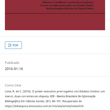
PDF
Publicado
2016-01-16
Como Citar
Lima, R. de C. (2016). O poder executivo prerrogativo nos Estados Unidos: um
marco, duas correntes em disputa.
BIB - Revista Brasileira De Informação
Bibliográfica Em Ciências Sociais
, (81), 84–101. Recuperado de
https://bibanpocs.emnuvens.com.br/revista/article/view/416