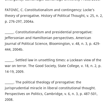
FATOVIC, C. Constitutionalism and contingency: Locke’s
theory of prerogative. History of Political Thought, v. 25, n. 2,
p. 276-297, 2004a.
______. Constitutionalism and presidential prerogative:
Jeffersonian and Hamiltonian perspectives. American
Journal of Political Science, Bloomington, v. 48, n. 3, p. 429-
444, 2004b.
______. Settled law in unsettling times: a Lockean view of the
war on terror. The Good Society, State College, v. 18, n. 2, p.
14-19, 2009.
______. The political theology of prerogative: the
jurisprudential miracle in liberal constitutional thought.
Perspectives on Politics, Cambridge, v. 6, n. 3, p. 487-501,
2008.