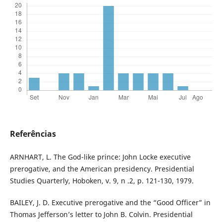
Referências
ARNHART, L. The God-like prince: John Locke executive
prerogative, and the American presidency. Presidential
Studies Quarterly, Hoboken, v. 9, n .2, p. 121-130, 1979.
BAILEY, J. D. Executive prerogative and the “Good Officer” in
Thomas Jefferson’s letter to John B. Colvin. Presidential