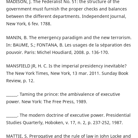
MADISON, J. The Federalist No. 51: the structure of the
government must furnish the proper checks and balances
between the different departments. Independent Journal,
New York, 6 fev. 1788.
MANIN, B. The emergency paradigm and the new terrorism.
In: BAUME, S.; FONTANA, B. Les usages de la séparation des
pouvoir. Paris: Michel Houdiard, 2008. p. 136-170.
MANSFIELD JR, H. C. Is the imperial presidency inevitable?
The New York Times, New York, 13 mar. 2011. Sunday Book
Review, p. 12.
______. Taming the prince: the ambivalence of executive
power. New York: The Free Press, 1989.
______. The modern doctrine of executive power. Presidential
Studies Quarterly, Hoboken, v. 17, n. 2, p. 237-252, 1987.
MATTIE, S. Prerogative and the rule of law in John Locke and