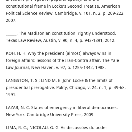
constitutional frame in Locke’s Second Treatise. American
Political Science Review, Cambridge, v. 101, n. 2, p. 209-222,
2007.
______. The Madisonian constitution: rightly understood.
Texas Law Review, Austin, v. 90, n. 4, p. 943-1891, 2012.
KOH, H. H. Why the president (almost) always wins in
foreign affairs: lessons of the Iran-Contra affair. The Yale
Law Journal, New Haven, v. 97, p. 1255-1342, 1988.
LANGSTON, T, S.; LIND M. E. John Locke & the limits of
presidential prerogative. Polity, Chicago, v. 24, n. 1, p. 49-68,
1991.
LAZAR, N. C. States of emergency in liberal democracies.
New York: Cambridge University Press, 2009.
LIMA, R. C.; NICOLAU, G. G. As discussões do poder