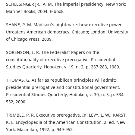
SCHLESINGER JR., A. M. The imperial presidency. New York:
Mariner Books, 2004. E-book.
SHANE, P. M. Madison’s nightmare: how executive power
threatens American democracy. Chicago; London: University
of Chicago Press, 2009.
SORENSON, L. R. The Federalist Papers on the
constitutionality of executive prerogative. Presidential
Studies Quarterly, Hoboken, v. 19, n. 2, p. 267-283, 1989.
THOMAS, G. As far as republican principles will admit:
presidential prerogative and constitutional government.
Presidential Studies Quarterly, Hoboken, v. 30, n. 3, p. 534-
552, 2000.
TRIMBLE, P. R. Executive prerogative. In: LEVY, L. W.; KARST,
K. L. Encyclopedia of the American Constitution. 2. ed. New
York: Macmilan, 1992. p. 949-952.