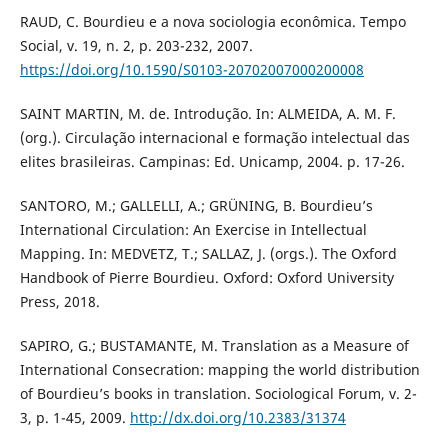
RAUD, C. Bourdieu e a nova sociologia econômica. Tempo
Social, v. 19, n. 2, p. 203-232, 2007.
https://doi.org/10.1590/S0103-20702007000200008
SAINT MARTIN, M. de. Introdução. In: ALMEIDA, A. M. F.
(org.). Circulação internacional e formação intelectual das
elites brasileiras. Campinas: Ed. Unicamp, 2004. p. 17-26.
SANTORO, M.; GALLELLI, A.; GRÜNING, B. Bourdieu’s
International Circulation: An Exercise in Intellectual
Mapping. In: MEDVETZ, T.; SALLAZ, J. (orgs.). The Oxford
Handbook of Pierre Bourdieu. Oxford: Oxford University
Press, 2018.
SAPIRO, G.; BUSTAMANTE, M. Translation as a Measure of
International Consecration: mapping the world distribution
of Bourdieu’s books in translation. Sociological Forum, v. 2-
3, p. 1-45, 2009.
http://dx.doi.org/10.2383/31374