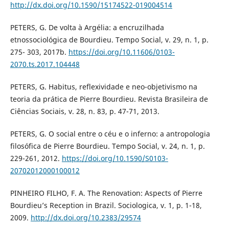
http://dx.doi.org/10.1590/15174522-019004514
PETERS, G. De volta à Argélia: a encruzilhada
etnossociológica de Bourdieu. Tempo Social, v. 29, n. 1, p.
275- 303, 2017b.
https://doi.org/10.11606/0103-
2070.ts.2017.104448
PETERS, G. Habitus, reflexividade e neo-objetivismo na
teoria da prática de Pierre Bourdieu. Revista Brasileira de
Ciências Sociais, v. 28, n. 83, p. 47-71, 2013.
PETERS, G. O social entre o céu e o inferno: a antropologia
filosófica de Pierre Bourdieu. Tempo Social, v. 24, n. 1, p.
229-261, 2012.
https://doi.org/10.1590/S0103-
20702012000100012
PINHEIRO FILHO, F. A. The Renovation: Aspects of Pierre
Bourdieu’s Reception in Brazil. Sociologica, v. 1, p. 1-18,
2009.
http://dx.doi.org/10.2383/29574