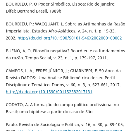
BOURDIEU, P. O Poder Simbólico. Lisboa; Rio de Janeiro:
Difel; Bertrand Brasil, 1989b.
BOURDIEU, P.; WACQUANT, L. Sobre as Artimanhas da Razão
Imperialista. Estudos Afro-Asiáticos, v. 24, n. 1, p. 15-33,
2002.
http://dx.doi.org/10.1590/S0101-546X2002000100002
BUENO, A. O. Filosofia negativa? Bourdieu e os fundamentos
da razão. Tempo Social, v. 23, n. 1, p. 179-197, 2011.
CAMPOS, L. A.; FERES JÚNIOR, J.; GUARNIERI, F. 50 Anos da
Revista DADOS: Uma Análise Bibliométrica do seu Perfil
Disciplinar e Temático. Dados, v. 60, n. 3, p. 623-661, 2017.
http://dx.doi.org/10.1590/001152582017131
CODATO, A. A formação do campo político profissional no
Brasil: uma hipótese a partir do caso de São
Paulo. Revista de Sociologia e Política, v. 16, n. 30, p. 89-105,