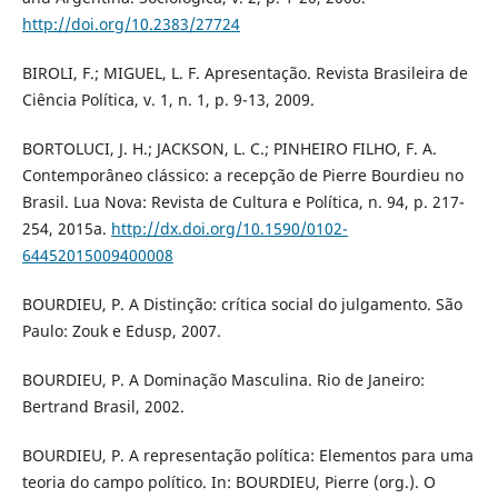
http://doi.org/10.2383/27724
BIROLI, F.; MIGUEL, L. F. Apresentação. Revista Brasileira de
Ciência Política, v. 1, n. 1, p. 9-13, 2009.
BORTOLUCI, J. H.; JACKSON, L. C.; PINHEIRO FILHO, F. A.
Contemporâneo clássico: a recepção de Pierre Bourdieu no
Brasil. Lua Nova: Revista de Cultura e Política, n. 94, p. 217-
254, 2015a.
http://dx.doi.org/10.1590/0102-
64452015009400008
BOURDIEU, P. A Distinção: crítica social do julgamento. São
Paulo: Zouk e Edusp, 2007.
BOURDIEU, P. A Dominação Masculina. Rio de Janeiro:
Bertrand Brasil, 2002.
BOURDIEU, P. A representação política: Elementos para uma
teoria do campo político. In: BOURDIEU, Pierre (org.). O