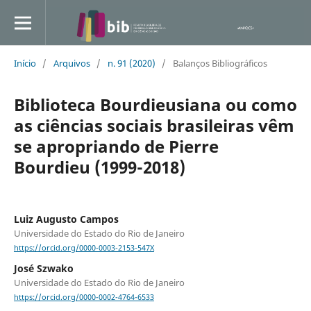
Início
/
Arquivos
/
n. 91 (2020)
/
Balanços Bibliográficos
Biblioteca Bourdieusiana ou como
as ciências sociais brasileiras vêm
se apropriando de Pierre
Bourdieu (1999-2018)
Luiz Augusto Campos
Universidade do Estado do Rio de Janeiro
https://orcid.org/0000-0003-2153-547X
José Szwako
Universidade do Estado do Rio de Janeiro
https://orcid.org/0000-0002-4764-6533