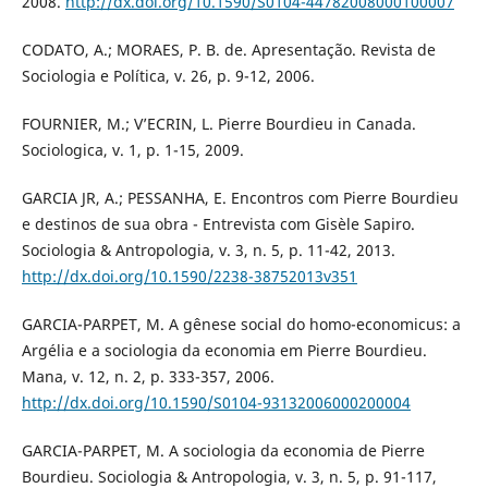
2008.
http://dx.doi.org/10.1590/S0104-44782008000100007
CODATO, A.; MORAES, P. B. de. Apresentação. Revista de
Sociologia e Política, v. 26, p. 9-12, 2006.
FOURNIER, M.; V’ECRIN, L. Pierre Bourdieu in Canada.
Sociologica, v. 1, p. 1-15, 2009.
GARCIA JR, A.; PESSANHA, E. Encontros com Pierre Bourdieu
e destinos de sua obra - Entrevista com Gisèle Sapiro.
Sociologia & Antropologia, v. 3, n. 5, p. 11-42, 2013.
http://dx.doi.org/10.1590/2238-38752013v351
GARCIA-PARPET, M. A gênese social do homo-economicus: a
Argélia e a sociologia da economia em Pierre Bourdieu.
Mana, v. 12, n. 2, p. 333-357, 2006.
http://dx.doi.org/10.1590/S0104-93132006000200004
GARCIA-PARPET, M. A sociologia da economia de Pierre
Bourdieu. Sociologia & Antropologia, v. 3, n. 5, p. 91-117,