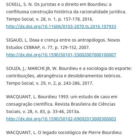
SCKELL, S. N. Os juristas e o direito em Bourdieu: a
conflituosa construção histórica da racionalidade jurídica.
Tempo Social, v. 28, n. 1, p. 157-178, 2016.
http://dx.doi.org/10.11606/0103-2070.ts.2016.107933
SIGAUD, L. Doxa e crença entre os antropólogos. Novos
Estudos CEBRAP, n. 77, p. 129-152, 2007.
http://dx.doi.org/10.1590/S0101-33002007000100007
SOUZA, J.; MARCHI JR, W. Bourdieu e a sociologia do esporte:
contribuições, abrangência e desdobramentos teóricos.
Tempo Social, v. 29, n. 2, p. 243-286, 2017.
WACQUANT, L. Bourdieu 1993: um estudo de caso em
consagração científica. Revista Brasileira de Ciências
Sociais, v. 28, n. 83, p. 33-46, 2013a.
http://dx.doi.org/10.1590/S0102-69092013000300003
WACQUANT, L. O legado sociológico de Pierre Bourdieu: