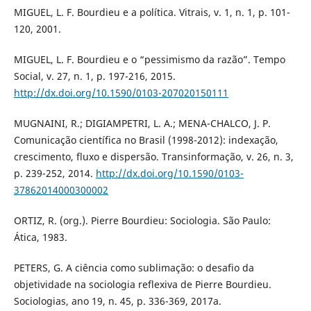
MIGUEL, L. F. Bourdieu e a política. Vitrais, v. 1, n. 1, p. 101-
120, 2001.
MIGUEL, L. F. Bourdieu e o “pessimismo da razão”. Tempo
Social, v. 27, n. 1, p. 197-216, 2015.
http://dx.doi.org/10.1590/0103-207020150111
MUGNAINI, R.; DIGIAMPETRI, L. A.; MENA-CHALCO, J. P.
Comunicação científica no Brasil (1998-2012): indexação,
crescimento, fluxo e dispersão. Transinformação, v. 26, n. 3,
p. 239-252, 2014.
http://dx.doi.org/10.1590/0103-
37862014000300002
ORTIZ, R. (org.). Pierre Bourdieu: Sociologia. São Paulo:
Ática, 1983.
PETERS, G. A ciência como sublimação: o desafio da
objetividade na sociologia reflexiva de Pierre Bourdieu.
Sociologias, ano 19, n. 45, p. 336-369, 2017a.