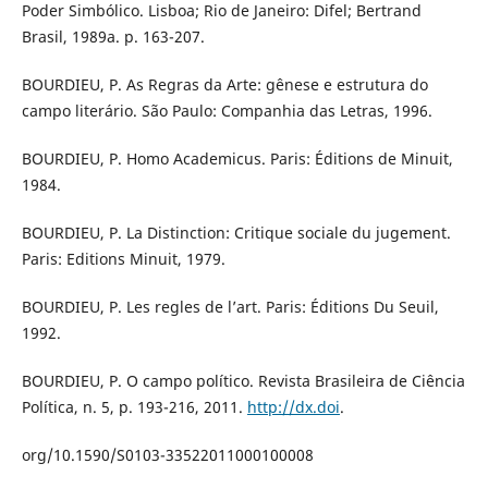
Poder Simbólico. Lisboa; Rio de Janeiro: Difel; Bertrand
Brasil, 1989a. p. 163-207.
BOURDIEU, P. As Regras da Arte: gênese e estrutura do
campo literário. São Paulo: Companhia das Letras, 1996.
BOURDIEU, P. Homo Academicus. Paris: Éditions de Minuit,
1984.
BOURDIEU, P. La Distinction: Critique sociale du jugement.
Paris: Editions Minuit, 1979.
BOURDIEU, P. Les regles de l’art. Paris: Éditions Du Seuil,
1992.
BOURDIEU, P. O campo político. Revista Brasileira de Ciência
Política, n. 5, p. 193-216, 2011.
http://dx.doi
.
org/10.1590/S0103-33522011000100008