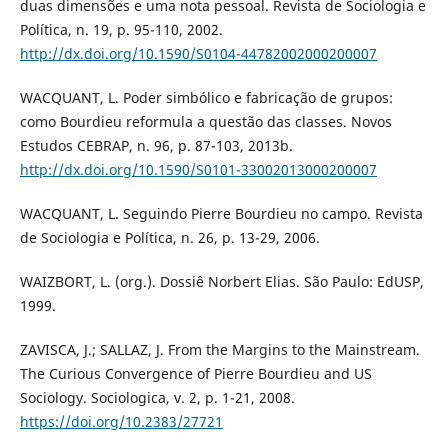
duas dimensões e uma nota pessoal. Revista de Sociologia e
Política, n. 19, p. 95-110, 2002.
http://dx.doi.org/10.1590/S0104-44782002000200007
WACQUANT, L. Poder simbólico e fabricação de grupos:
como Bourdieu reformula a questão das classes. Novos
Estudos CEBRAP, n. 96, p. 87-103, 2013b.
http://dx.doi.org/10.1590/S0101-33002013000200007
WACQUANT, L. Seguindo Pierre Bourdieu no campo. Revista
de Sociologia e Política, n. 26, p. 13-29, 2006.
WAIZBORT, L. (org.). Dossiê Norbert Elias. São Paulo: EdUSP,
1999.
ZAVISCA, J.; SALLAZ, J. From the Margins to the Mainstream.
The Curious Convergence of Pierre Bourdieu and US
Sociology. Sociologica, v. 2, p. 1-21, 2008.
https://doi.org/10.2383/27721