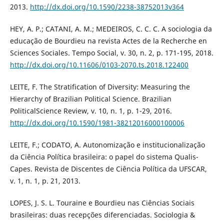
2013.
http://dx.doi.org/10.1590/2238-38752013v364
HEY, A. P.; CATANI, A. M.; MEDEIROS, C. C. C. A sociologia da
educação de Bourdieu na revista Actes de la Recherche en
Sciences Sociales. Tempo Social, v. 30, n. 2, p. 171-195, 2018.
http://dx.doi.org/10.11606/0103-2070.ts.2018.122400
LEITE, F. The Stratification of Diversity: Measuring the
Hierarchy of Brazilian Political Science. Brazilian
PoliticalScience Review, v. 10, n. 1, p. 1-29, 2016.
http://dx.doi.org/10.1590/1981-38212016000100006
LEITE, F.; CODATO, A. Autonomização e institucionalização
da Ciência Política brasileira: o papel do sistema Qualis-
Capes. Revista de Discentes de Ciência Política da UFSCAR,
v. 1, n. 1, p. 21, 2013.
LOPES, J. S. L. Touraine e Bourdieu nas Ciências Sociais
brasileiras: duas recepções diferenciadas. Sociologia &