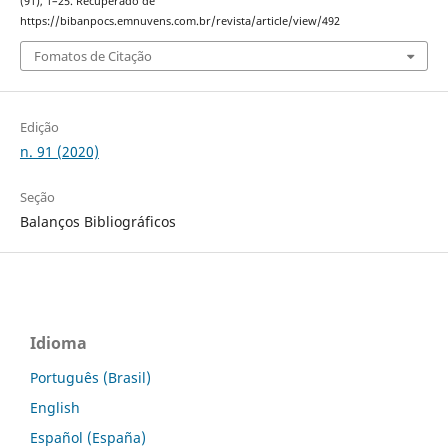
(91), 1–25. Recuperado de
https://bibanpocs.emnuvens.com.br/revista/article/view/492
Fomatos de Citação
Edição
n. 91 (2020)
Seção
Balanços Bibliográficos
Idioma
Português (Brasil)
English
Español (España)