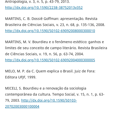
Antropologia, v. 3, n. 5, p. 43-79, 2013.
http://dx.doi.org/10.1590/2238-38752013v352
MARTINS, C. B. Dossiê Goffman: apresentação. Revista
Brasileira de Ciências Sociais, v. 23, n. 68, p. 135-136, 2008.
http://dx.doi.org/10.1590/S0102-69092008000300010
MARTINS, M. V. Bourdieu e o fenômeno estético: ganhos e
limites de seu conceito de campo literário. Revista Brasileira
de Ciências Sociais, v. 19, n. 56, p. 63-74, 2004.
http://dx.doi.org/10.1590/S0102-69092004000300005
MELO, M. P. da C. Quem explica o Brasil. Juiz de Fora:
Editora UFJF, 1999.
MICELI, S. Bourdieu e a renovação da sociologia
contemporânea da cultura. Tempo Social, v. 15, n. 1, p. 63-
79, 2003.
http://dx.doi.org/10.1590/S0103-
20702003000100004