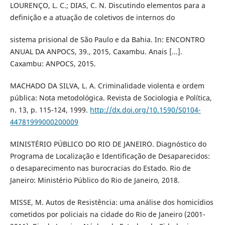
LOURENÇO, L. C.; DIAS, C. N. Discutindo elementos para a
definição e a atuação de coletivos de internos do
sistema prisional de São Paulo e da Bahia. In: ENCONTRO
ANUAL DA ANPOCS, 39., 2015, Caxambu. Anais [...].
Caxambu: ANPOCS, 2015.
MACHADO DA SILVA, L. A. Criminalidade violenta e ordem
pública: Nota metodológica. Revista de Sociologia e Política,
n. 13, p. 115-124, 1999.
http://dx.doi.org/10.1590/S0104-
44781999000200009
MINISTÉRIO PÚBLICO DO RIO DE JANEIRO. Diagnóstico do
Programa de Localização e Identificação de Desaparecidos:
o desaparecimento nas burocracias do Estado. Rio de
Janeiro: Ministério Público do Rio de Janeiro, 2018.
MISSE, M. Autos de Resistência: uma análise dos homicídios
cometidos por policiais na cidade do Rio de Janeiro (2001-