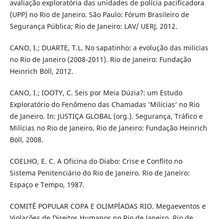
avaliação exploratória das unidades de polícia pacificadora
(UPP) no Rio de Janeiro. São Paulo: Fórum Brasileiro de
Segurança Pública; Rio de Janeiro: LAV/ UERJ, 2012.
CANO, I.; DUARTE, T.L. No sapatinho: a evolução das milícias
no Rio de Janeiro (2008-2011). Rio de Janeiro: Fundação
Heinrich Böll, 2012.
CANO, I.; IOOTY, C. Seis por Meia Dúzia?: um Estudo
Exploratório do Fenômeno das Chamadas ‘Milícias’ no Rio
de Janeiro. In: JUSTIÇA GLOBAL (org.). Segurança, Tráfico e
Milícias no Rio de Janeiro. Rio de Janeiro: Fundação Heinrich
Böll, 2008.
COELHO, E. C. A Oficina do Diabo: Crise e Conflito no
Sistema Penitenciário do Rio de Janeiro. Rio de Janeiro:
Espaço e Tempo, 1987.
COMITÊ POPULAR COPA E OLIMPÍADAS RIO. Megaeventos e
Violações de Direitos Humanos no Rio de Janeiro. Rio de