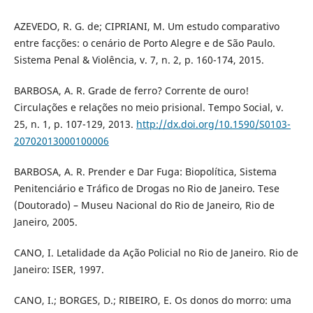
AZEVEDO, R. G. de; CIPRIANI, M. Um estudo comparativo
entre facções: o cenário de Porto Alegre e de São Paulo.
Sistema Penal & Violência, v. 7, n. 2, p. 160-174, 2015.
BARBOSA, A. R. Grade de ferro? Corrente de ouro!
Circulações e relações no meio prisional. Tempo Social, v.
25, n. 1, p. 107-129, 2013.
http://dx.doi.org/10.1590/S0103-
20702013000100006
BARBOSA, A. R. Prender e Dar Fuga: Biopolítica, Sistema
Penitenciário e Tráfico de Drogas no Rio de Janeiro. Tese
(Doutorado) – Museu Nacional do Rio de Janeiro, Rio de
Janeiro, 2005.
CANO, I. Letalidade da Ação Policial no Rio de Janeiro. Rio de
Janeiro: ISER, 1997.
CANO, I.; BORGES, D.; RIBEIRO, E. Os donos do morro: uma