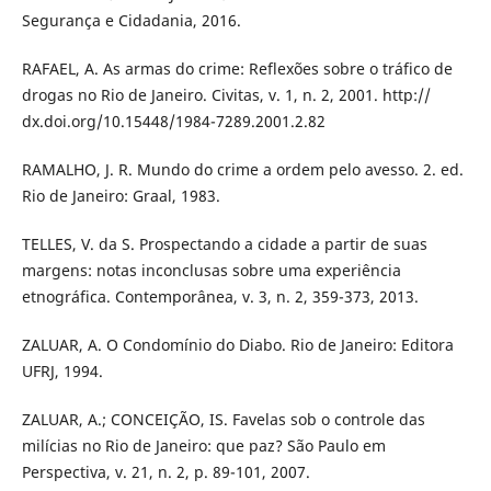
Segurança e Cidadania, 2016.
RAFAEL, A. As armas do crime: Reflexões sobre o tráfico de
drogas no Rio de Janeiro. Civitas, v. 1, n. 2, 2001. http://
dx.doi.org/10.15448/1984-7289.2001.2.82
RAMALHO, J. R. Mundo do crime a ordem pelo avesso. 2. ed.
Rio de Janeiro: Graal, 1983.
TELLES, V. da S. Prospectando a cidade a partir de suas
margens: notas inconclusas sobre uma experiência
etnográfica. Contemporânea, v. 3, n. 2, 359-373, 2013.
ZALUAR, A. O Condomínio do Diabo. Rio de Janeiro: Editora
UFRJ, 1994.
ZALUAR, A.; CONCEIÇÃO, IS. Favelas sob o controle das
milícias no Rio de Janeiro: que paz? São Paulo em
Perspectiva, v. 21, n. 2, p. 89-101, 2007.