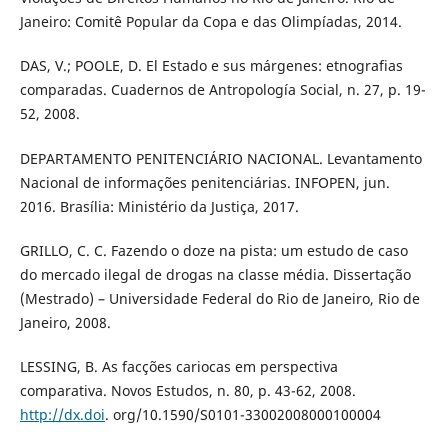
Janeiro: Comitê Popular da Copa e das Olimpíadas, 2014.
DAS, V.; POOLE, D. El Estado e sus márgenes: etnografias
comparadas. Cuadernos de Antropología Social, n. 27, p. 19-
52, 2008.
DEPARTAMENTO PENITENCIÁRIO NACIONAL. Levantamento
Nacional de informações penitenciárias. INFOPEN, jun.
2016. Brasília: Ministério da Justiça, 2017.
GRILLO, C. C. Fazendo o doze na pista: um estudo de caso
do mercado ilegal de drogas na classe média. Dissertação
(Mestrado) – Universidade Federal do Rio de Janeiro, Rio de
Janeiro, 2008.
LESSING, B. As facções cariocas em perspectiva
comparativa. Novos Estudos, n. 80, p. 43-62, 2008.
http://dx.doi
. org/10.1590/S0101-33002008000100004