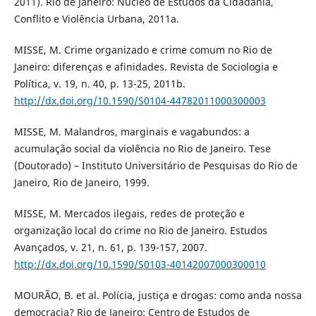
2011). Rio de Janeiro: Núcleo de Estudos da Cidadania,
Conflito e Violência Urbana, 2011a.
MISSE, M. Crime organizado e crime comum no Rio de
Janeiro: diferenças e afinidades. Revista de Sociologia e
Política, v. 19, n. 40, p. 13-25, 2011b.
http://dx.doi.org/10.1590/S0104-44782011000300003
MISSE, M. Malandros, marginais e vagabundos: a
acumulação social da violência no Rio de Janeiro. Tese
(Doutorado) – Instituto Universitário de Pesquisas do Rio de
Janeiro, Rio de Janeiro, 1999.
MISSE, M. Mercados ilegais, redes de proteção e
organização local do crime no Rio de Janeiro. Estudos
Avançados, v. 21, n. 61, p. 139-157, 2007.
http://dx.doi.org/10.1590/S0103-40142007000300010
MOURÃO, B. et al. Polícia, justiça e drogas: como anda nossa
democracia? Rio de Janeiro: Centro de Estudos de