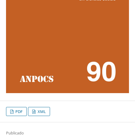
PDF
XML
Publicado