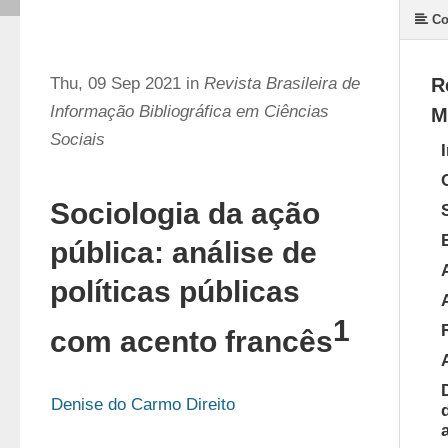
Co
Thu, 09 Sep 2021 in
Revista Brasileira de
R
Informação Bibliográfica em Ciências
M
Sociais
Sociologia da ação
pública: análise de
políticas públicas
1
com acento francês
Denise do Carmo Direito