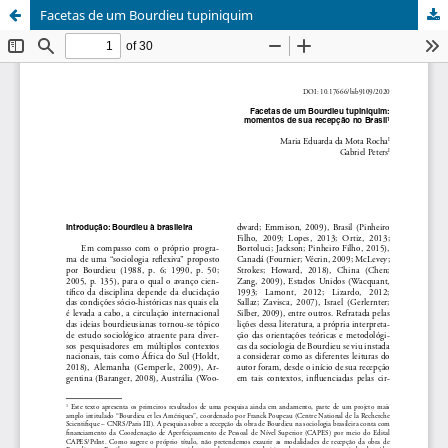
Facetas de um Bourdieu tupiniquim