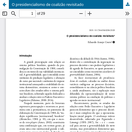
O presidencialismo de coalizão revisitado