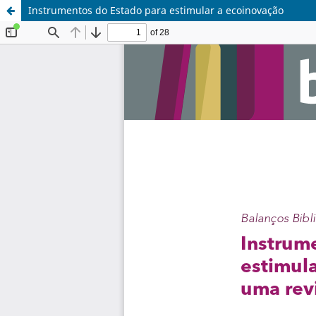
Instrumentos do Estado para estimular a ecoinovação