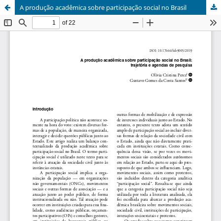
A produção acadêmica sobre participação social no Brasil