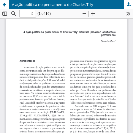
A ação política no pensamento de Charles Tilly