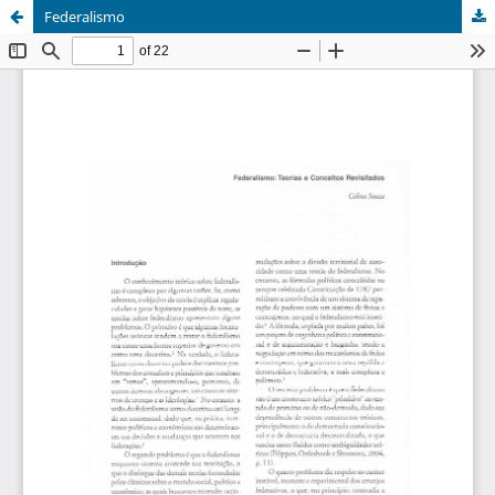
Federalismo